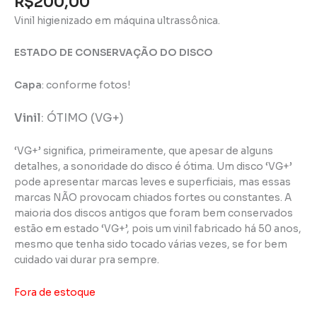
R$
200,00
Vinil higienizado em máquina ultrassônica.
ESTADO DE CONSERVAÇÃO DO DISCO
Capa
: conforme fotos!
Vinil
:
ÓTIMO (VG+)
‘VG+’ significa, primeiramente, que apesar de alguns
detalhes, a sonoridade do disco é ótima. Um disco ‘VG+’
pode apresentar marcas leves e superficiais, mas essas
marcas NÃO provocam chiados fortes ou constantes. A
maioria dos discos antigos que foram bem conservados
estão em estado ‘VG+’, pois um vinil fabricado há 50 anos,
mesmo que tenha sido tocado várias vezes, se for bem
cuidado vai durar pra sempre.
Fora de estoque