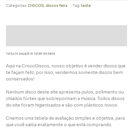
Categorias:
DISCOS
,
discos feira
Tag:
teste
Descrição
Informação adicional
TABELA DE AVALIAÇÃo do estado dos discos
Aqui na CrocoDiscos, nosso objetivo é vender discos que
te façam feliz, por isso, vendemos somente discos bem
conservados!
Nenhum disco deste site apresenta pulos, polimento ou
chiados fortes que sobreponham a música. Todos discos
do site foram higienizados e vão com plásticos novos.
Criamos uma tabela de avaliação simples e objetiva, para
que você saiba exatamente o que está comprando.