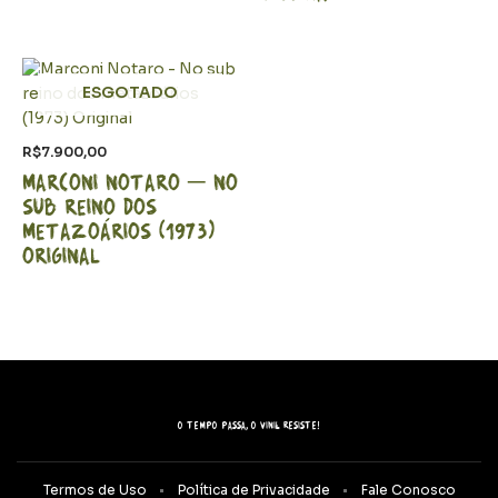
ESGOTADO
R$
7.900,00
Marconi Notaro – No
sub reino dos
metazoários (1973)
Original
O tempo passa, o vinil resiste!
Termos de Uso
Política de Privacidade
Fale Conosco