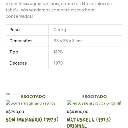
experiência agradável pois, como foi dito no início da
tabela, nós vendemos somente discos bem
conservados!
Peso
0,4 kg
Dimensões
33 × 33 × 3 cm
Tipo
MPB
Décadas
1970
Produtos relacionados
ESGOTADO
ESGOTADO
R$
790,00
R$
3.500,00
Som Imaginário (1973)
Matuskela (1973)
Original