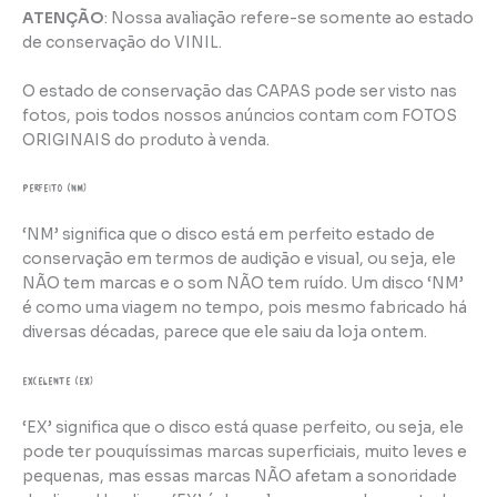
ATENÇÃO
: Nossa avaliação refere-se somente ao estado
de conservação do VINIL.
O estado de conservação das CAPAS pode ser visto nas
fotos, pois todos nossos anúncios contam com FOTOS
ORIGINAIS do produto à venda.
perfeito (NM)
‘NM’ significa que o disco está em perfeito estado de
conservação em termos de audição e visual, ou seja, ele
NÃO tem marcas e o som NÃO tem ruído. Um disco ‘NM’
é como uma viagem no tempo, pois mesmo fabricado há
diversas décadas, parece que ele saiu da loja ontem.
Excelente (EX)
‘EX’ significa que o disco está quase perfeito, ou seja, ele
pode ter pouquíssimas marcas superficiais, muito leves e
pequenas, mas essas marcas NÃO afetam a sonoridade