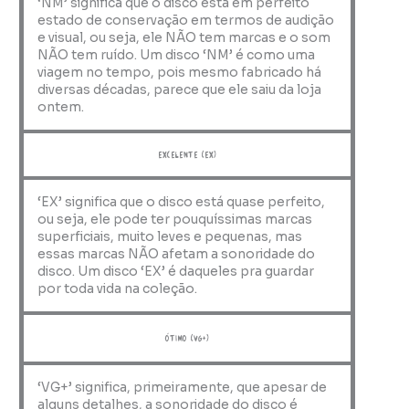
‘NM’ significa que o disco está em perfeito
estado de conservação em termos de audição
e visual, ou seja, ele NÃO tem marcas e o som
NÃO tem ruído. Um disco ‘NM’ é como uma
viagem no tempo, pois mesmo fabricado há
diversas décadas, parece que ele saiu da loja
ontem.
Excelente (EX)
‘EX’ significa que o disco está quase perfeito,
ou seja, ele pode ter pouquíssimas marcas
superficiais, muito leves e pequenas, mas
essas marcas NÃO afetam a sonoridade do
disco. Um disco ‘EX’ é daqueles pra guardar
por toda vida na coleção.
ótimo (VG+)
‘VG+’ significa, primeiramente, que apesar de
alguns detalhes, a sonoridade do disco é