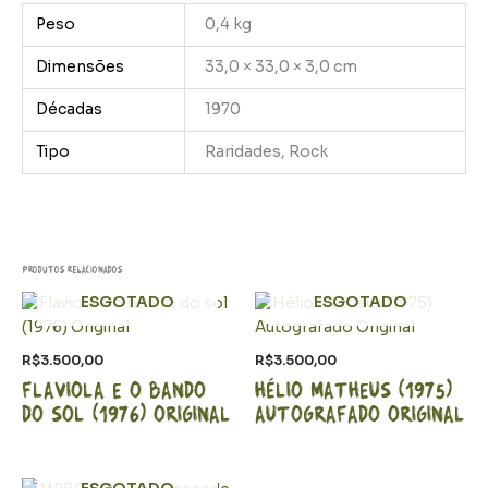
Peso
0,4 kg
Dimensões
33,0 × 33,0 × 3,0 cm
Décadas
1970
Tipo
Raridades, Rock
Produtos relacionados
ESGOTADO
ESGOTADO
R$
3.500,00
R$
3.500,00
Flaviola e o bando
Hélio Matheus (1975)
do sol (1976) Original
Autografado Original