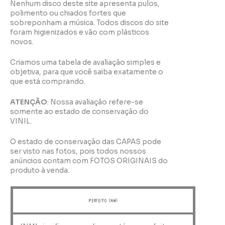
Nenhum disco deste site apresenta pulos,
polimento ou chiados fortes que
sobreponham a música. Todos discos do site
foram higienizados e vão com plásticos
novos.
Criamos uma tabela de avaliação simples e
objetiva, para que você saiba exatamente o
que está comprando.
ATENÇÃO
: Nossa avaliação refere-se
somente ao estado de conservação do
VINIL.
O estado de conservação das CAPAS pode
ser visto nas fotos, pois todos nossos
anúncios contam com FOTOS ORIGINAIS do
produto à venda.
perfeito (NM)