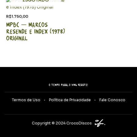
ESGOTADO
R$
1.750,00
MPBC – Marcos
Resende e Index (1978)
Original
O tempo passa, o vinil resiste!
Termos de Uso
Política de Privacidade
Fale Conosco
Copyright © 2024 CrocoDiscos