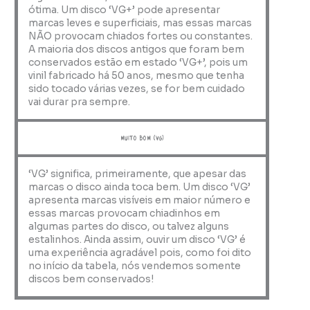
ótima. Um disco ‘VG+’ pode apresentar
marcas leves e superficiais, mas essas marcas
NÃO provocam chiados fortes ou constantes.
A maioria dos discos antigos que foram bem
conservados estão em estado ‘VG+’, pois um
vinil fabricado há 50 anos, mesmo que tenha
sido tocado várias vezes, se for bem cuidado
vai durar pra sempre.
muito bom (VG)
‘VG’ significa, primeiramente, que apesar das
marcas o disco ainda toca bem. Um disco ‘VG’
apresenta marcas visíveis em maior número e
essas marcas provocam chiadinhos em
algumas partes do disco, ou talvez alguns
estalinhos. Ainda assim, ouvir um disco ‘VG’ é
uma experiência agradável pois, como foi dito
no início da tabela, nós vendemos somente
discos bem conservados!