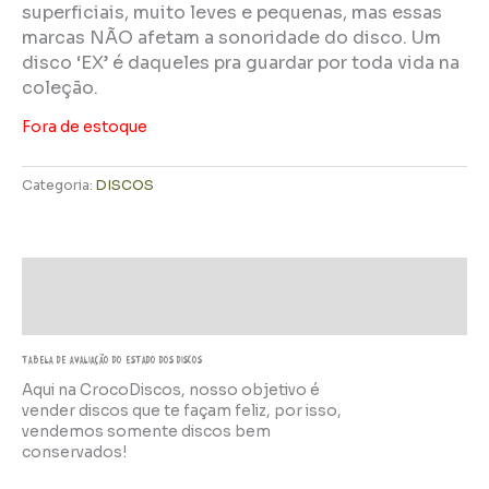
superficiais, muito leves e pequenas, mas essas
marcas NÃO afetam a sonoridade do disco. Um
disco ‘EX’ é daqueles pra guardar por toda vida na
coleção.
Fora de estoque
Categoria:
DISCOS
Descrição
Informação adicional
TABELA DE AVALIAÇÃo do estado dos discos
Aqui na CrocoDiscos, nosso objetivo é
vender discos que te façam feliz, por isso,
vendemos somente discos bem
conservados!