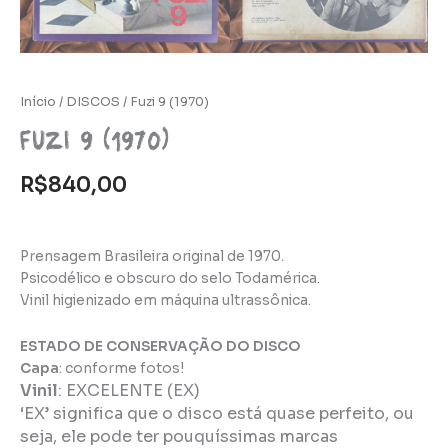
Início
/
DISCOS
/ Fuzi 9 (1970)
Fuzi 9 (1970)
R$
840,00
Prensagem Brasileira original de 1970.
Psicodélico e obscuro do selo Todamérica.
Vinil higienizado em máquina ultrassônica.
ESTADO DE CONSERVAÇÃO DO DISCO
Capa
: conforme fotos!
Vinil
:
EXCELENTE (EX)
‘EX’ significa que o disco está quase perfeito, ou
seja, ele pode ter pouquíssimas marcas