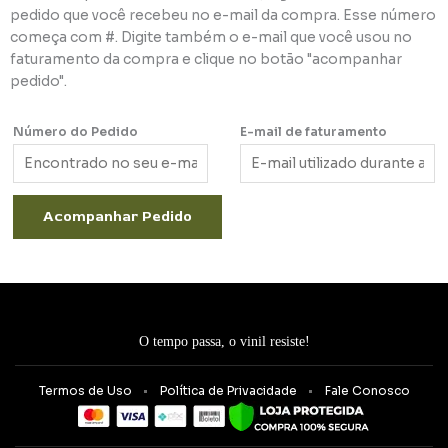
pedido que você recebeu no e-mail da compra. Esse número
começa com #. Digite também o e-mail que você usou no
faturamento da compra e clique no botão "acompanhar
pedido".
Número do Pedido
E-mail de faturamento
Acompanhar Pedido
O tempo passa, o vinil resiste!
Termos de Uso
Política de Privacidade
Fale Conosco