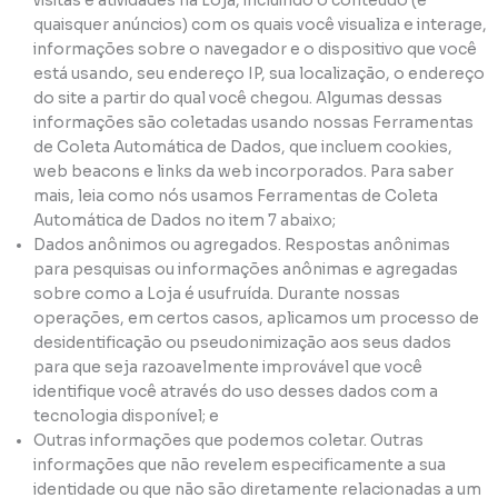
visitas e atividades na Loja, incluindo o conteúdo (e
quaisquer anúncios) com os quais você visualiza e interage,
informações sobre o navegador e o dispositivo que você
está usando, seu endereço IP, sua localização, o endereço
do site a partir do qual você chegou. Algumas dessas
informações são coletadas usando nossas Ferramentas
de Coleta Automática de Dados, que incluem cookies,
web beacons e links da web incorporados. Para saber
mais, leia como nós usamos Ferramentas de Coleta
Automática de Dados no item 7 abaixo;
Dados anônimos ou agregados. Respostas anônimas
para pesquisas ou informações anônimas e agregadas
sobre como a Loja é usufruída. Durante nossas
operações, em certos casos, aplicamos um processo de
desidentificação ou pseudonimização aos seus dados
para que seja razoavelmente improvável que você
identifique você através do uso desses dados com a
tecnologia disponível; e
Outras informações que podemos coletar. Outras
informações que não revelem especificamente a sua
identidade ou que não são diretamente relacionadas a um