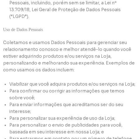
Pessoais, incluindo, porém sem se limitar, a Lei nº
13.709/18, Lei Geral de Proteção de Dados Pessoais
(“LGPD”).
Uso de Dados Pessoais
Coletamos e usamos Dados Pessoais para gerenciar seu
relacionamento conosco e melhor atendê-lo quando você
estiver adquirindo produtos e/ou serviços na Loja,
personalizando e melhorando sua experiência. Exemplos de
como usamos os dados incluem:
Viabilizar que você adquira produtos e/ou serviços na Loja;
Para confirmar ou corrigir as informações que temos
sobre você;
Para enviar informações que acreditamos ser do seu
interesse;
Para personalizar sua experiência de uso da Loja;
Para personalizar o envio de publicidades para você,
baseada em seu interesse em nossa Loja; e
Para entrarmos em contato por um número de telefone