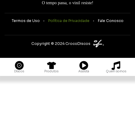
O tempo passa, o vinil resiste!
Termos de Uso
Política de Privacidade
Fale Conosco
Copyright © 2024 CrocoDiscos
Quem somos
Discos
Produtos
Assista