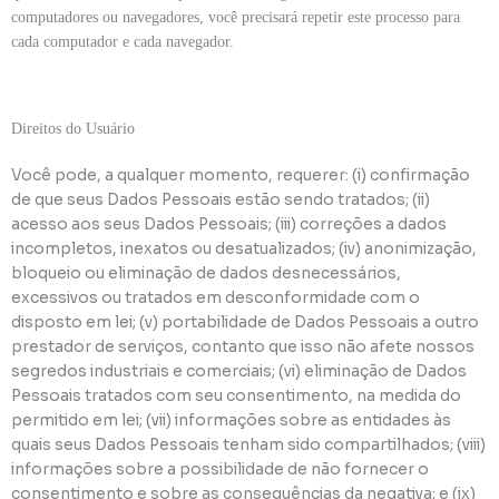
computadores ou navegadores, você precisará repetir este processo para
cada computador e cada navegador.
Direitos do Usuário
Você pode, a qualquer momento, requerer: (i) confirmação
de que seus Dados Pessoais estão sendo tratados; (ii)
acesso aos seus Dados Pessoais; (iii) correções a dados
incompletos, inexatos ou desatualizados; (iv) anonimização,
bloqueio ou eliminação de dados desnecessários,
excessivos ou tratados em desconformidade com o
disposto em lei; (v) portabilidade de Dados Pessoais a outro
prestador de serviços, contanto que isso não afete nossos
segredos industriais e comerciais; (vi) eliminação de Dados
Pessoais tratados com seu consentimento, na medida do
permitido em lei; (vii) informações sobre as entidades às
quais seus Dados Pessoais tenham sido compartilhados; (viii)
informações sobre a possibilidade de não fornecer o
consentimento e sobre as consequências da negativa; e (ix)