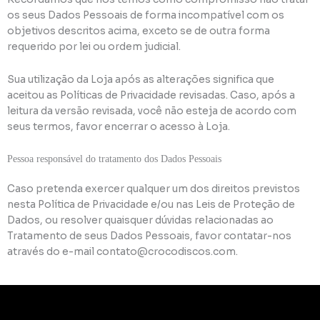
os seus Dados Pessoais de forma incompatível com os
objetivos descritos acima, exceto se de outra forma
requerido por lei ou ordem judicial.
Sua utilização da Loja após as alterações significa que
aceitou as Políticas de Privacidade revisadas. Caso, após a
leitura da versão revisada, você não esteja de acordo com
seus termos, favor encerrar o acesso à Loja.
Pessoa responsável do tratamento dos Dados Pessoais
Caso pretenda exercer qualquer um dos direitos previstos
nesta Política de Privacidade e/ou nas Leis de Proteção de
Dados, ou resolver quaisquer dúvidas relacionadas ao
Tratamento de seus Dados Pessoais, favor contatar-nos
através do e-mail contato@crocodiscos.com.