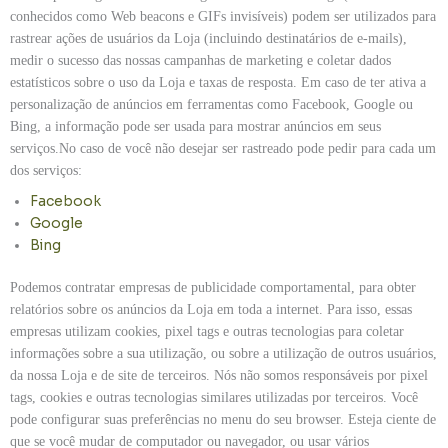
conhecidos como Web beacons e GIFs invisíveis) podem ser utilizados para
rastrear ações de usuários da Loja (incluindo destinatários de e-mails),
medir o sucesso das nossas campanhas de marketing e coletar dados
estatísticos sobre o uso da Loja e taxas de resposta. Em caso de ter ativa a
personalização de anúncios em ferramentas como Facebook, Google ou
Bing, a informação pode ser usada para mostrar anúncios em seus
serviços.No caso de você não desejar ser rastreado pode pedir para cada um
dos serviços:
Facebook
Google
Bing
Podemos contratar empresas de publicidade comportamental, para obter
relatórios sobre os anúncios da Loja em toda a internet. Para isso, essas
empresas utilizam cookies, pixel tags e outras tecnologias para coletar
informações sobre a sua utilização, ou sobre a utilização de outros usuários,
da nossa Loja e de site de terceiros. Nós não somos responsáveis por pixel
tags, cookies e outras tecnologias similares utilizadas por terceiros. Você
pode configurar suas preferências no menu do seu browser. Esteja ciente de
que se você mudar de computador ou navegador, ou usar vários