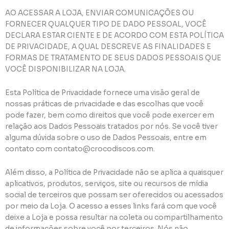
AO ACESSAR A LOJA, ENVIAR COMUNICAÇÕES OU
FORNECER QUALQUER TIPO DE DADO PESSOAL, VOCÊ
DECLARA ESTAR CIENTE E DE ACORDO COM ESTA POLÍTICA
DE PRIVACIDADE, A QUAL DESCREVE AS FINALIDADES E
FORMAS DE TRATAMENTO DE SEUS DADOS PESSOAIS QUE
VOCÊ DISPONIBILIZAR NA LOJA.
Esta Política de Privacidade fornece uma visão geral de
nossas práticas de privacidade e das escolhas que você
pode fazer, bem como direitos que você pode exercer em
relação aos Dados Pessoais tratados por nós. Se você tiver
alguma dúvida sobre o uso de Dados Pessoais, entre em
contato com contato@crocodiscos.com.
Além disso, a Política de Privacidade não se aplica a quaisquer
aplicativos, produtos, serviços, site ou recursos de mídia
social de terceiros que possam ser oferecidos ou acessados
por meio da Loja. O acesso a esses links fará com que você
deixe a Loja e possa resultar na coleta ou compartilhamento
de informações sobre você por terceiros. Nós não