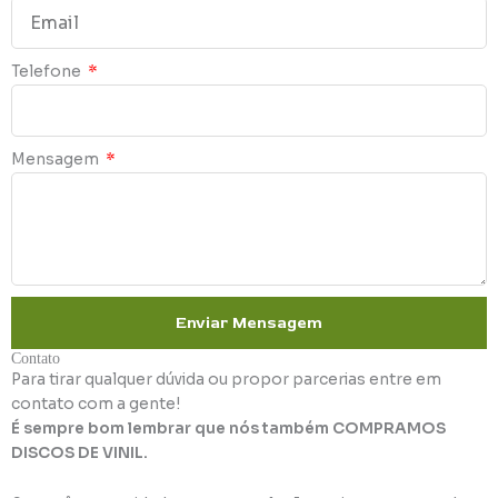
Telefone
Mensagem
Enviar Mensagem
Contato
Para tirar qualquer dúvida ou propor parcerias entre em
contato com a gente!
É sempre bom lembrar que nós também COMPRAMOS
DISCOS DE VINIL.