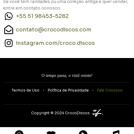
Se você tem raridades ou uma coleção antiga e quer vender,
entre em contato conosco.
+55 51 98453-5282
contato@crocodiscos.com
instagram.com/croco.discos
O tempo passa, o vinil resiste!
Termos de Uso
Política de Privacidade
Fale Conosco
Copyright © 2024 CrocoDiscos