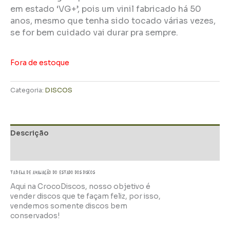
em estado ‘VG+’, pois um vinil fabricado há 50
anos, mesmo que tenha sido tocado várias vezes,
se for bem cuidado vai durar pra sempre.
Fora de estoque
Categoria:
DISCOS
Descrição
Informação adicional
TABELA DE AVALIAÇÃo do estado dos discos
Aqui na CrocoDiscos, nosso objetivo é
vender discos que te façam feliz, por isso,
vendemos somente discos bem
conservados!