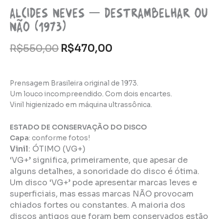
Alcides Neves – Destrambelhar ou
não (1973)
R$
550,00
R$
470,00
Prensagem Brasileira original de 1973.
Um louco incompreendido. Com dois encartes.
Vinil higienizado em máquina ultrassônica.
ESTADO DE CONSERVAÇÃO DO DISCO
Capa
: conforme fotos!
Vinil
:
ÓTIMO (VG+)
‘VG+’ significa, primeiramente, que apesar de
alguns detalhes, a sonoridade do disco é ótima.
Um disco ‘VG+’ pode apresentar marcas leves e
superficiais, mas essas marcas NÃO provocam
chiados fortes ou constantes. A maioria dos
discos antigos que foram bem conservados estão