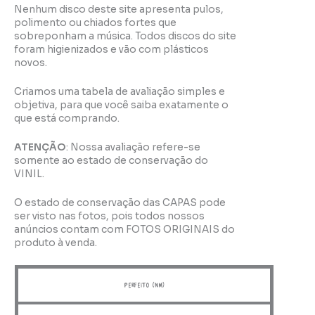
Nenhum disco deste site apresenta pulos,
polimento ou chiados fortes que
sobreponham a música. Todos discos do site
foram higienizados e vão com plásticos
novos.
Criamos uma tabela de avaliação simples e
objetiva, para que você saiba exatamente o
que está comprando.
ATENÇÃO
: Nossa avaliação refere-se
somente ao estado de conservação do
VINIL.
O estado de conservação das CAPAS pode
ser visto nas fotos, pois todos nossos
anúncios contam com FOTOS ORIGINAIS do
produto à venda.
perfeito (NM)