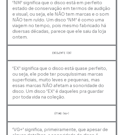
‘NM’ significa que o disco está em perfeito
estado de conservação em termos de audição
e visual, ou seja, ele NÃO tem marcas e o som
NÃO tem ruído. Um disco ‘NM’ é como uma
viagem no tempo, pois mesmo fabricado há
diversas décadas, parece que ele saiu da loja
ontem.
Excelente (EX)
‘EX’ significa que o disco está quase perfeito,
ou seja, ele pode ter pouquíssimas marcas
superficiais, muito leves e pequenas, mas
essas marcas NÃO afetam a sonoridade do
disco. Um disco ‘EX’ é daqueles pra guardar
por toda vida na coleção.
ótimo (VG+)
‘VG+’ significa, primeiramente, que apesar de