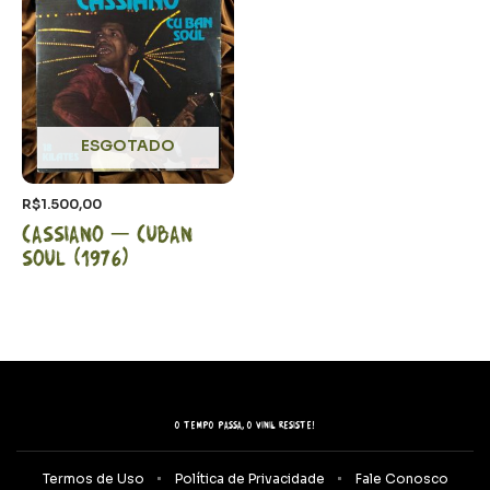
ESGOTADO
R$
1.500,00
Cassiano – Cuban
Soul (1976)
O tempo passa, o vinil resiste!
Termos de Uso
Política de Privacidade
Fale Conosco