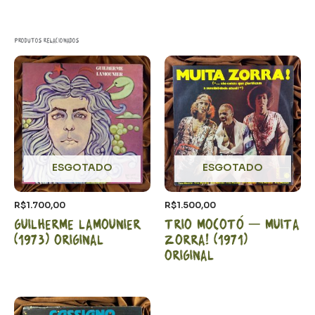
Produtos relacionados
ESGOTADO
ESGOTADO
R$
1.700,00
R$
1.500,00
Guilherme Lamounier
Trio Mocotó – Muita
(1973) Original
Zorra! (1971)
Original