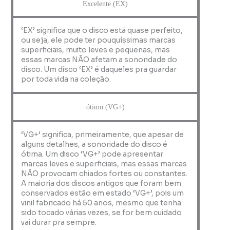
Excelente (EX)
‘EX’ significa que o disco está quase perfeito,
ou seja, ele pode ter pouquíssimas marcas
superficiais, muito leves e pequenas, mas
essas marcas NÃO afetam a sonoridade do
disco. Um disco ‘EX’ é daqueles pra guardar
por toda vida na coleção.
ótimo (VG+)
‘VG+’ significa, primeiramente, que apesar de
alguns detalhes, a sonoridade do disco é
ótima. Um disco ‘VG+’ pode apresentar
marcas leves e superficiais, mas essas marcas
NÃO provocam chiados fortes ou constantes.
A maioria dos discos antigos que foram bem
conservados estão em estado ‘VG+’, pois um
vinil fabricado há 50 anos, mesmo que tenha
sido tocado várias vezes, se for bem cuidado
vai durar pra sempre.