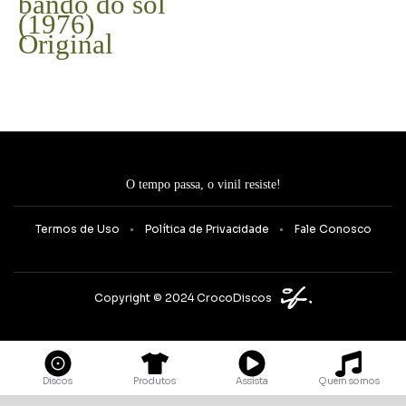
bando do sol
(1976)
Original
O tempo passa, o vinil resiste!
Termos de Uso
Política de Privacidade
Fale Conosco
Copyright © 2024 CrocoDiscos
Quem somos
Discos
Produtos
Assista