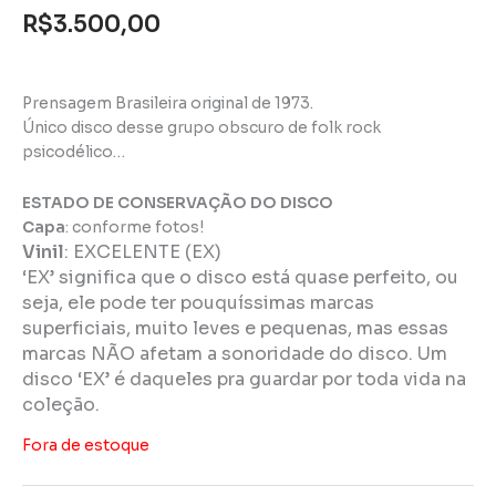
R$
3.500,00
Prensagem Brasileira original de 1973.
Único disco desse grupo obscuro de folk rock
psicodélico…
ESTADO DE CONSERVAÇÃO DO DISCO
Capa
: conforme fotos!
Vinil
:
EXCELENTE (EX)
‘EX’ significa que o disco está quase perfeito, ou
seja, ele pode ter pouquíssimas marcas
superficiais, muito leves e pequenas, mas essas
marcas NÃO afetam a sonoridade do disco. Um
disco ‘EX’ é daqueles pra guardar por toda vida na
coleção.
Fora de estoque