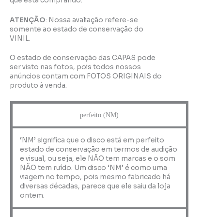
que está comprando.
ATENÇÃO
: Nossa avaliação refere-se
somente ao estado de conservação do
VINIL.
O estado de conservação das CAPAS pode
ser visto nas fotos, pois todos nossos
anúncios contam com FOTOS ORIGINAIS do
produto à venda.
perfeito (NM)
‘NM’ significa que o disco está em perfeito
estado de conservação em termos de audição
e visual, ou seja, ele NÃO tem marcas e o som
NÃO tem ruído. Um disco ‘NM’ é como uma
viagem no tempo, pois mesmo fabricado há
diversas décadas, parece que ele saiu da loja
ontem.