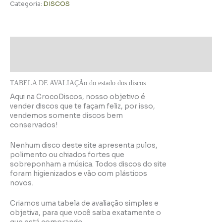
Categoria:
DISCOS
Descrição
Informação adicional
TABELA DE AVALIAÇÃo do estado dos discos
Aqui na CrocoDiscos, nosso objetivo é
vender discos que te façam feliz, por isso,
vendemos somente discos bem
conservados!
Nenhum disco deste site apresenta pulos,
polimento ou chiados fortes que
sobreponham a música. Todos discos do site
foram higienizados e vão com plásticos
novos.
Criamos uma tabela de avaliação simples e
objetiva, para que você saiba exatamente o