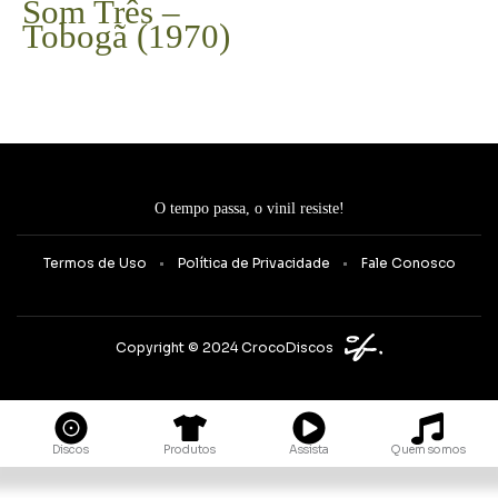
Som Três –
Tobogã (1970)
O tempo passa, o vinil resiste!
Termos de Uso
Política de Privacidade
Fale Conosco
Copyright © 2024 CrocoDiscos
Quem somos
Discos
Produtos
Assista