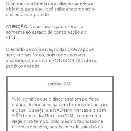
Criamos uma tabela de avaliação simples e
objetiva, para que você saiba exatamente o
que está comprando.
ATENÇÃO
: Nossa avaliação refere-se
somente ao estado de conservação do
VINIL.
O estado de conservação das CAPAS pode
ser visto nas fotos, pois todos nossos
anúncios contam com FOTOS ORIGINAIS do
produto à venda.
perfeito (NM)
‘NM’ significa que o disco está em perfeito
estado de conservação em termos de audição
e visual, ou seja, ele NÃO tem marcas e o som
NÃO tem ruído. Um disco ‘NM’ é como uma
viagem no tempo, pois mesmo fabricado há
diversas décadas, parece que ele saiu da loja