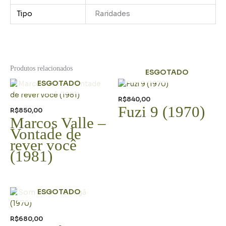
Tipo
Raridades
Produtos relacionados
ESGOTADO
ESGOTADO
R$
840,00
Fuzi 9 (1970)
R$
850,00
Marcos Valle –
Vontade de
rever você
(1981)
ESGOTADO
R$
680,00