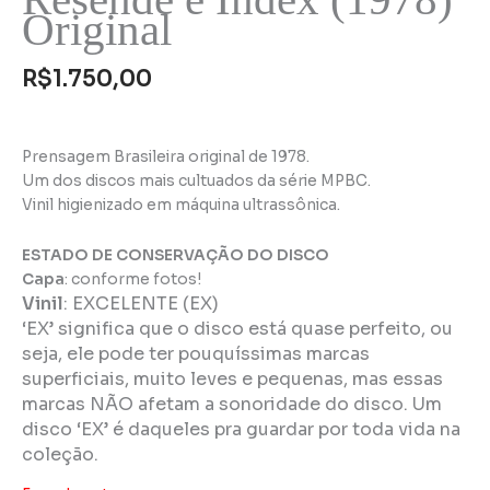
Original
R$
1.750,00
Prensagem Brasileira original de 1978.
Um dos discos mais cultuados da série MPBC.
Vinil higienizado em máquina ultrassônica.
ESTADO DE CONSERVAÇÃO DO DISCO
Capa
: conforme fotos!
Vinil
:
EXCELENTE (EX)
‘EX’ significa que o disco está quase perfeito, ou
seja, ele pode ter pouquíssimas marcas
superficiais, muito leves e pequenas, mas essas
marcas NÃO afetam a sonoridade do disco. Um
disco ‘EX’ é daqueles pra guardar por toda vida na
coleção.