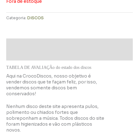
Fora de estoque
Categoria:
DISCOS
Descrição
Informação adicional
TABELA DE AVALIAÇÃo do estado dos discos
Aqui na CrocoDiscos, nosso objetivo é
vender discos que te façam feliz, por isso,
vendemos somente discos bem
conservados!
Nenhum disco deste site apresenta pulos,
polimento ou chiados fortes que
sobreponham a música. Todos discos do site
foram higienizados e vão com plásticos
novos.