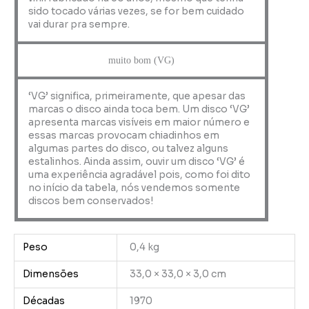
sido tocado várias vezes, se for bem cuidado
vai durar pra sempre.
muito bom (VG)
‘VG’ significa, primeiramente, que apesar das
marcas o disco ainda toca bem. Um disco ‘VG’
apresenta marcas visíveis em maior número e
essas marcas provocam chiadinhos em
algumas partes do disco, ou talvez alguns
estalinhos. Ainda assim, ouvir um disco ‘VG’ é
uma experiência agradável pois, como foi dito
no início da tabela, nós vendemos somente
discos bem conservados!
Peso
0,4 kg
Dimensões
33,0 × 33,0 × 3,0 cm
Décadas
1970