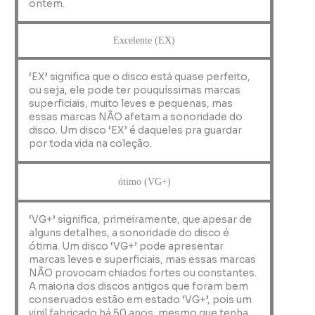
ontem.
Excelente (EX)
‘EX’ significa que o disco está quase perfeito,
ou seja, ele pode ter pouquíssimas marcas
superficiais, muito leves e pequenas, mas
essas marcas NÃO afetam a sonoridade do
disco. Um disco ‘EX’ é daqueles pra guardar
por toda vida na coleção.
ótimo (VG+)
‘VG+’ significa, primeiramente, que apesar de
alguns detalhes, a sonoridade do disco é
ótima. Um disco ‘VG+’ pode apresentar
marcas leves e superficiais, mas essas marcas
NÃO provocam chiados fortes ou constantes.
A maioria dos discos antigos que foram bem
conservados estão em estado ‘VG+’, pois um
vinil fabricado há 50 anos, mesmo que tenha