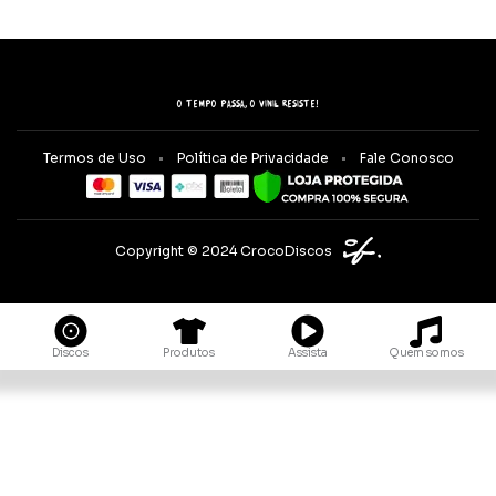
O tempo passa, o vinil resiste!
Termos de Uso
Política de Privacidade
Fale Conosco
Copyright © 2024 CrocoDiscos
Quem somos
Discos
Produtos
Assista