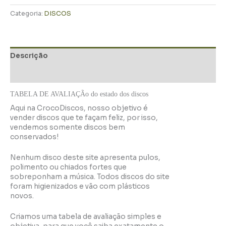
Categoria:
DISCOS
Descrição
Informação adicional
TABELA DE AVALIAÇÃo do estado dos discos
Aqui na CrocoDiscos, nosso objetivo é
vender discos que te façam feliz, por isso,
vendemos somente discos bem
conservados!
Nenhum disco deste site apresenta pulos,
polimento ou chiados fortes que
sobreponham a música. Todos discos do site
foram higienizados e vão com plásticos
novos.
Criamos uma tabela de avaliação simples e