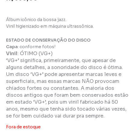
Álbum icônico da bossa jazz.
Vinil higienizado em máquina ultrassônica.
ESTADO DE CONSERVAÇÃO DO DISCO
Capa
: conforme fotos!
Vinil
:
ÓTIMO (VG+)
‘VG+’ significa, primeiramente, que apesar de
alguns detalhes, a sonoridade do disco é ótima.
Um disco ‘VG+’ pode apresentar marcas leves e
superficiais, mas essas marcas NÃO provocam
chiados fortes ou constantes. A maioria dos
discos antigos que foram bem conservados estão
em estado ‘VG+’, pois um vinil fabricado há 50
anos, mesmo que tenha sido tocado várias vezes,
se for bem cuidado vai durar pra sempre.
Fora de estoque