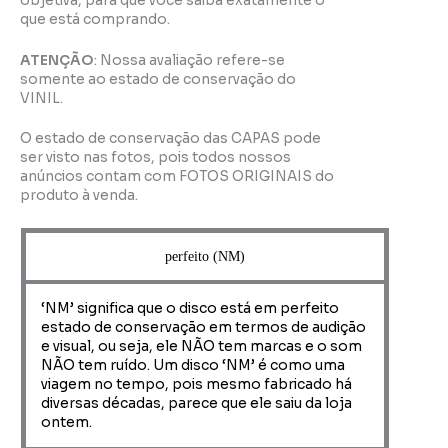
objetiva, para que você saiba exatamente o
que está comprando.
ATENÇÃO
: Nossa avaliação refere-se
somente ao estado de conservação do
VINIL.
O estado de conservação das CAPAS pode
ser visto nas fotos, pois todos nossos
anúncios contam com FOTOS ORIGINAIS do
produto à venda.
perfeito (NM)
‘NM’ significa que o disco está em perfeito
estado de conservação em termos de audição
e visual, ou seja, ele NÃO tem marcas e o som
NÃO tem ruído. Um disco ‘NM’ é como uma
viagem no tempo, pois mesmo fabricado há
diversas décadas, parece que ele saiu da loja
ontem.