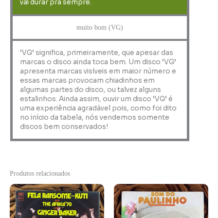
vai durar pra sempre.
muito bom (VG)
‘VG’ significa, primeiramente, que apesar das
marcas o disco ainda toca bem. Um disco ‘VG’
apresenta marcas visíveis em maior número e
essas marcas provocam chiadinhos em
algumas partes do disco, ou talvez alguns
estalinhos. Ainda assim, ouvir um disco ‘VG’ é
uma experiência agradável pois, como foi dito
no início da tabela, nós vendemos somente
discos bem conservados!
Produtos relacionados