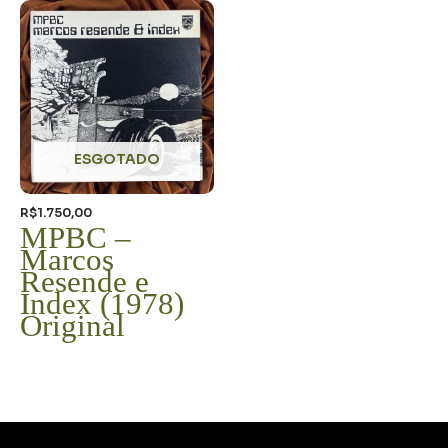
ESGOTADO
R$
1.750,00
MPBC –
Marcos
Resende e
Index (1978)
Original