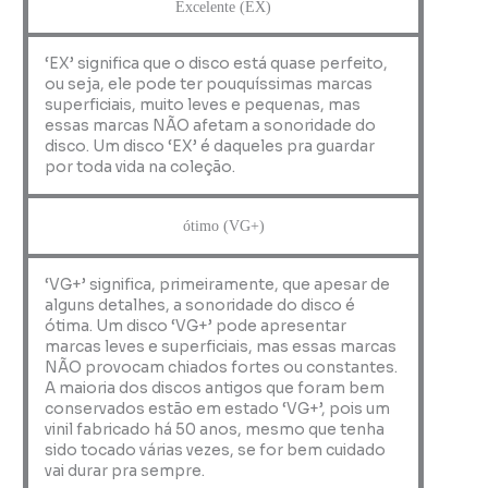
Excelente (EX)
‘EX’ significa que o disco está quase perfeito,
ou seja, ele pode ter pouquíssimas marcas
superficiais, muito leves e pequenas, mas
essas marcas NÃO afetam a sonoridade do
disco. Um disco ‘EX’ é daqueles pra guardar
por toda vida na coleção.
ótimo (VG+)
‘VG+’ significa, primeiramente, que apesar de
alguns detalhes, a sonoridade do disco é
ótima. Um disco ‘VG+’ pode apresentar
marcas leves e superficiais, mas essas marcas
NÃO provocam chiados fortes ou constantes.
A maioria dos discos antigos que foram bem
conservados estão em estado ‘VG+’, pois um
vinil fabricado há 50 anos, mesmo que tenha
sido tocado várias vezes, se for bem cuidado
vai durar pra sempre.