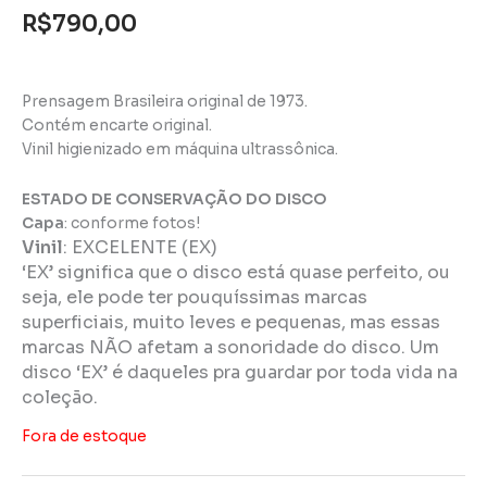
R$
790,00
Prensagem Brasileira original de 1973.
Contém encarte original.
Vinil higienizado em máquina ultrassônica.
ESTADO DE CONSERVAÇÃO DO DISCO
Capa
: conforme fotos!
Vinil
:
EXCELENTE (EX)
‘EX’ significa que o disco está quase perfeito, ou
seja, ele pode ter pouquíssimas marcas
superficiais, muito leves e pequenas, mas essas
marcas NÃO afetam a sonoridade do disco. Um
disco ‘EX’ é daqueles pra guardar por toda vida na
coleção.
Fora de estoque