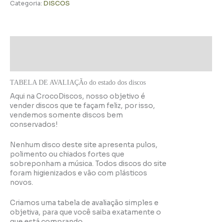
Categoria:
DISCOS
Descrição
Informação adicional
TABELA DE AVALIAÇÃo do estado dos discos
Aqui na CrocoDiscos, nosso objetivo é
vender discos que te façam feliz, por isso,
vendemos somente discos bem
conservados!
Nenhum disco deste site apresenta pulos,
polimento ou chiados fortes que
sobreponham a música. Todos discos do site
foram higienizados e vão com plásticos
novos.
Criamos uma tabela de avaliação simples e
objetiva, para que você saiba exatamente o
que está comprando.