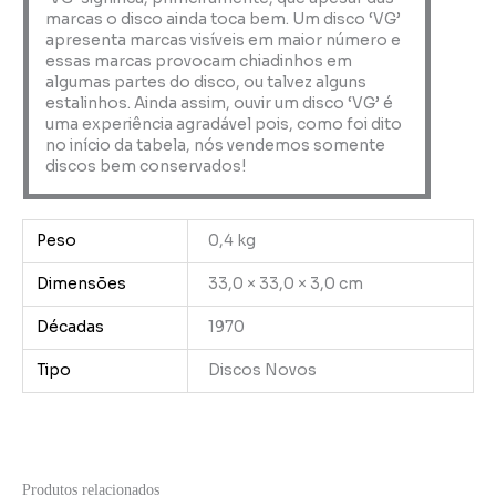
marcas o disco ainda toca bem. Um disco ‘VG’
apresenta marcas visíveis em maior número e
essas marcas provocam chiadinhos em
algumas partes do disco, ou talvez alguns
estalinhos. Ainda assim, ouvir um disco ‘VG’ é
uma experiência agradável pois, como foi dito
no início da tabela, nós vendemos somente
discos bem conservados!
Peso
0,4 kg
Dimensões
33,0 × 33,0 × 3,0 cm
Décadas
1970
Tipo
Discos Novos
Produtos relacionados