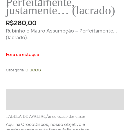
Perfeitamente,
justamente… (lacrado)
R$
280,00
Rubinho e Mauro Assumpção – Perfeitamente…
(lacrado).
Fora de estoque
Categoria:
DISCOS
Descrição
Informação adicional
TABELA DE AVALIAÇÃo do estado dos discos
Aqui na CrocoDiscos, nosso objetivo é