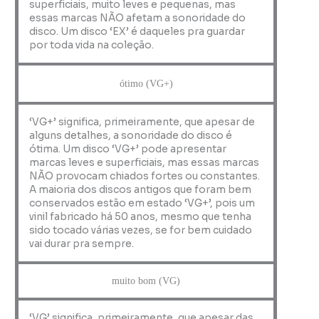
superficiais, muito leves e pequenas, mas
essas marcas NÃO afetam a sonoridade do
disco. Um disco ‘EX’ é daqueles pra guardar
por toda vida na coleção.
ótimo (VG+)
‘VG+’ significa, primeiramente, que apesar de
alguns detalhes, a sonoridade do disco é
ótima. Um disco ‘VG+’ pode apresentar
marcas leves e superficiais, mas essas marcas
NÃO provocam chiados fortes ou constantes.
A maioria dos discos antigos que foram bem
conservados estão em estado ‘VG+’, pois um
vinil fabricado há 50 anos, mesmo que tenha
sido tocado várias vezes, se for bem cuidado
vai durar pra sempre.
muito bom (VG)
‘VG’ significa, primeiramente, que apesar das