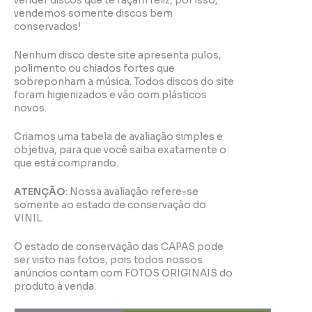
vender discos que te façam feliz, por isso,
vendemos somente discos bem
conservados!
Nenhum disco deste site apresenta pulos,
polimento ou chiados fortes que
sobreponham a música. Todos discos do site
foram higienizados e vão com plásticos
novos.
Criamos uma tabela de avaliação simples e
objetiva, para que você saiba exatamente o
que está comprando.
ATENÇÃO
: Nossa avaliação refere-se
somente ao estado de conservação do
VINIL.
O estado de conservação das CAPAS pode
ser visto nas fotos, pois todos nossos
anúncios contam com FOTOS ORIGINAIS do
produto à venda.