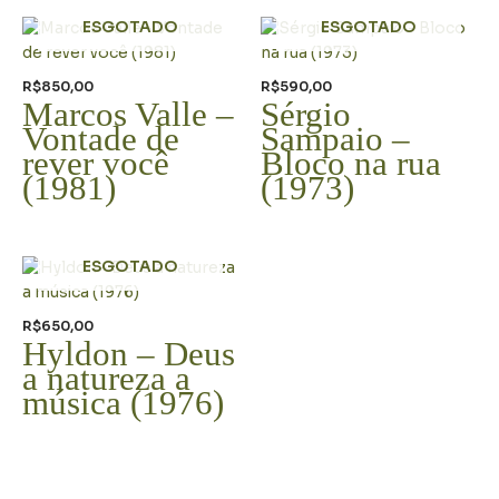
ESGOTADO
ESGOTADO
R$
850,00
R$
590,00
Marcos Valle –
Sérgio
Vontade de
Sampaio –
rever você
Bloco na rua
(1981)
(1973)
ESGOTADO
R$
650,00
Hyldon – Deus
a natureza a
música (1976)