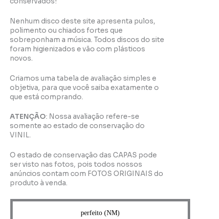
conservados!
Nenhum disco deste site apresenta pulos,
polimento ou chiados fortes que
sobreponham a música. Todos discos do site
foram higienizados e vão com plásticos
novos.
Criamos uma tabela de avaliação simples e
objetiva, para que você saiba exatamente o
que está comprando.
ATENÇÃO
: Nossa avaliação refere-se
somente ao estado de conservação do
VINIL.
O estado de conservação das CAPAS pode
ser visto nas fotos, pois todos nossos
anúncios contam com FOTOS ORIGINAIS do
produto à venda.
perfeito (NM)