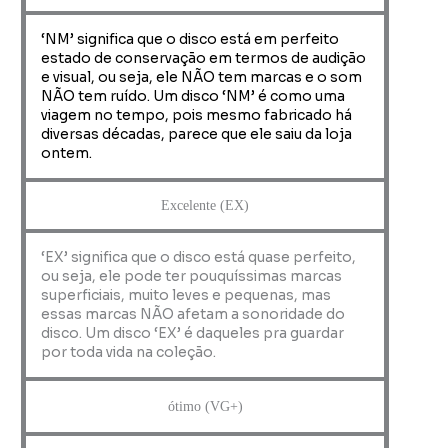
‘NM’ significa que o disco está em perfeito
estado de conservação em termos de audição
e visual, ou seja, ele NÃO tem marcas e o som
NÃO tem ruído. Um disco ‘NM’ é como uma
viagem no tempo, pois mesmo fabricado há
diversas décadas, parece que ele saiu da loja
ontem.
Excelente (EX)
‘EX’ significa que o disco está quase perfeito,
ou seja, ele pode ter pouquíssimas marcas
superficiais, muito leves e pequenas, mas
essas marcas NÃO afetam a sonoridade do
disco. Um disco ‘EX’ é daqueles pra guardar
por toda vida na coleção.
ótimo (VG+)