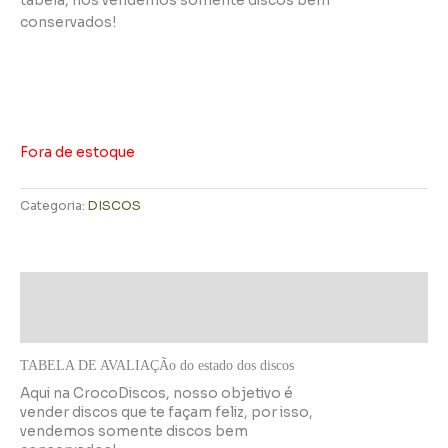
tabela, nós vendemos somente discos bem
conservados!
Fora de estoque
Categoria:
DISCOS
Descrição
Informação adicional
TABELA DE AVALIAÇÃo do estado dos discos
Aqui na CrocoDiscos, nosso objetivo é
vender discos que te façam feliz, por isso,
vendemos somente discos bem