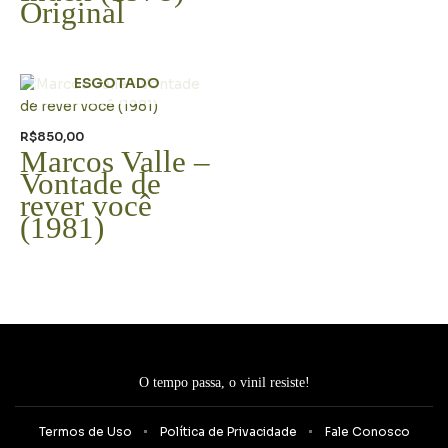
Original
ESGOTADO
R$
850,00
Marcos Valle –
Vontade de
rever você
(1981)
O tempo passa, o vinil resiste!
Termos de Uso
Política de Privacidade
Fale Conosco