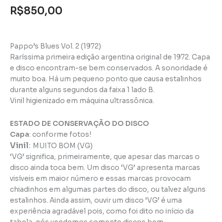
R$
850,00
Pappo’s Blues Vol. 2 (1972)
Raríssima primeira edição argentina original de 1972. Capa
e disco encontram-se bem conservados. A sonoridade é
muito boa. Há um pequeno ponto que causa estalinhos
durante alguns segundos da faixa 1 lado B.
Vinil higienizado em máquina ultrassônica.
ESTADO DE CONSERVAÇÃO DO DISCO
Capa
: conforme fotos!
Vinil
:
MUITO BOM (VG)
‘VG’ significa, primeiramente, que apesar das marcas o
disco ainda toca bem. Um disco ‘VG’ apresenta marcas
visíveis em maior número e essas marcas provocam
chiadinhos em algumas partes do disco, ou talvez alguns
estalinhos. Ainda assim, ouvir um disco ‘VG’ é uma
experiência agradável pois, como foi dito no início da