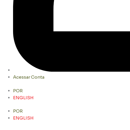
Acessar Conta
POR
ENGLISH
POR
ENGLISH