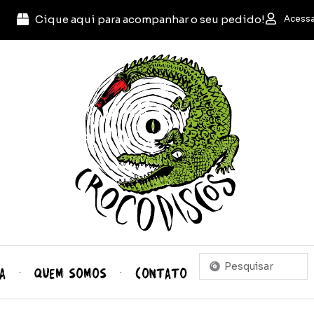
Cique aqui para acompanhar o seu pedido!
Acessa
Pesquisar
A
QUEM SOMOS
CONTATO
...