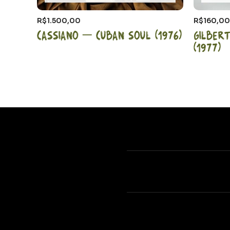
R$
1.500,00
R$
160,00
Cassiano – Cuban Soul (1976)
Gilber
(1977)