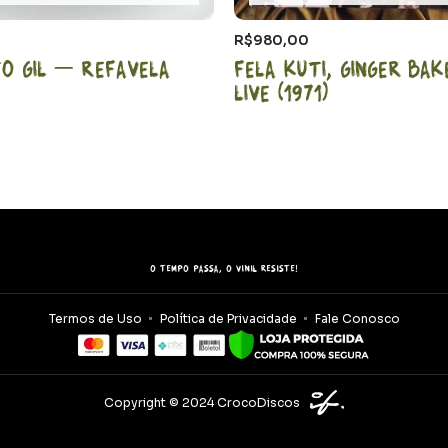
R$
980,00
to Gil – Refavela
Fela Kuti, Ginger Ba
LIVE (1971)
O tempo passa, o vinil resiste!
Termos de Uso
Política de Privacidade
Fale Conosco
Copyright © 2024 CrocoDiscos