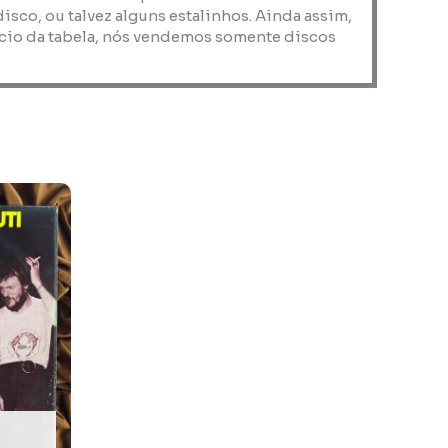
co, ou talvez alguns estalinhos. Ainda assim,
nício da tabela, nós vendemos somente discos