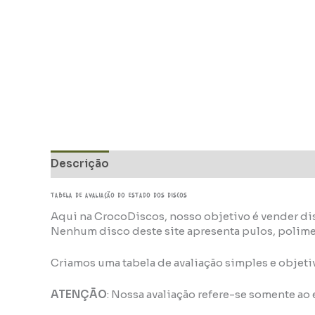
Descrição
Informação adicional
TABELA DE AVALIAÇÃo do estado dos discos
Aqui na CrocoDiscos, nosso objetivo é vender di
Nenhum disco deste site apresenta pulos, polim
Criamos uma tabela de avaliação simples e objeti
ATENÇÃO
: Nossa avaliação refere-se somente ao