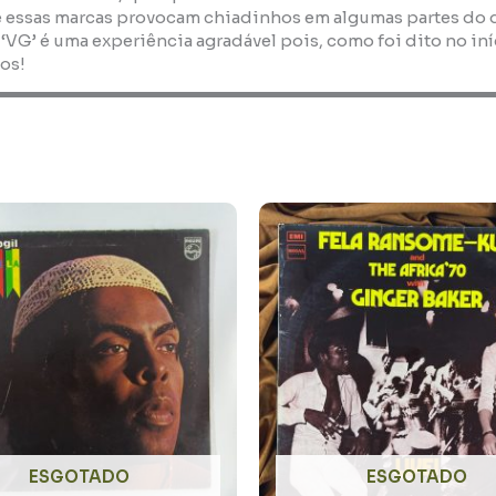
 essas marcas provocam chiadinhos em algumas partes do dis
 ‘VG’ é uma experiência agradável pois, como foi dito no i
os!
ESGOTADO
ESGOTADO