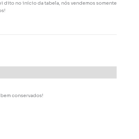
oi dito no início da tabela, nós vendemos somente
os!
s bem conservados!