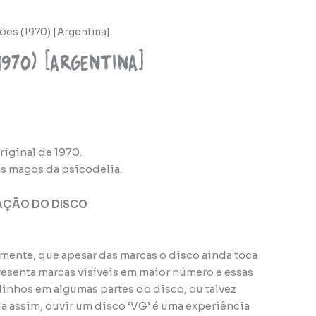
ões (1970) [Argentina]
970) [Argentina]
iginal de 1970.
s magos da psicodelia.
AÇÃO DO DISCO
)
amente, que apesar das marcas o disco ainda toca
esenta marcas visíveis em maior número e essas
nhos em algumas partes do disco, ou talvez
da assim, ouvir um disco ‘VG’ é uma experiência