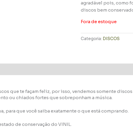
agradável pois, como f
discos bem conservad
Fora de estoque
Categoria:
DISCOS
scos que te façam feliz, por isso, vendemos somente disco
ento ou chiados fortes que sobreponham a música.
va, para que você saiba exatamente o que está comprando.
 estado de conservação do VINIL.