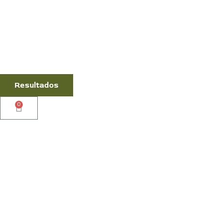
Resultados
0
Cart