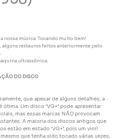
a nossa música. Tocando muito bem!
, alguns restauros feitos anteriormente pelo
.
áquina ultrassônica.
AÇÃO DO DISCO
eiramente, que apesar de alguns detalhes, a
é ótima. Um disco ‘VG+’ pode apresentar
ficiais, mas essas marcas NÃO provocam
stantes. A maioria dos discos antigos que
s estão em estado ‘VG+’, pois um vinil
, mesmo que tenha sido tocado várias vezes,