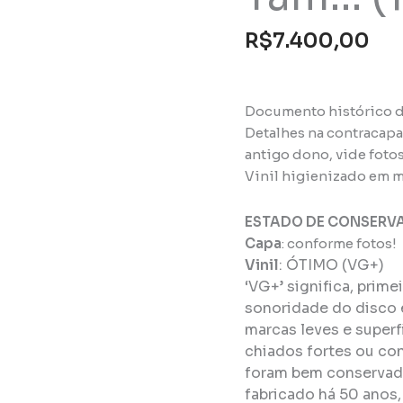
R$
7.400,00
Documento histórico d
Detalhes na contracapa
antigo dono, vide fotos
Vinil higienizado em m
ESTADO DE CONSERV
Capa
: conforme fotos!
Vinil
:
ÓTIMO (VG+)
‘VG+’ significa, prim
sonoridade do disco 
marcas leves e super
chiados fortes ou con
foram bem conservado
fabricado há 50 anos