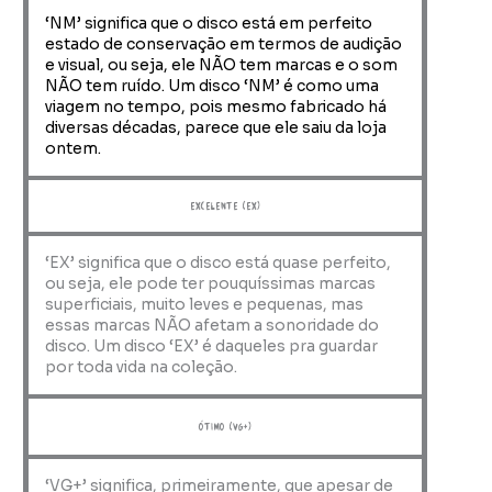
‘NM’ significa que o disco está em perfeito
estado de conservação em termos de audição
e visual, ou seja, ele NÃO tem marcas e o som
NÃO tem ruído. Um disco ‘NM’ é como uma
viagem no tempo, pois mesmo fabricado há
diversas décadas, parece que ele saiu da loja
ontem.
Excelente (EX)
‘EX’ significa que o disco está quase perfeito,
ou seja, ele pode ter pouquíssimas marcas
superficiais, muito leves e pequenas, mas
essas marcas NÃO afetam a sonoridade do
disco. Um disco ‘EX’ é daqueles pra guardar
por toda vida na coleção.
ótimo (VG+)
‘VG+’ significa, primeiramente, que apesar de