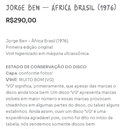
Jorge Ben – África Brasil (1976)
R$
290,00
Jorge Ben – África Brasil (1976).
Primeira edição original.
Vinil higienizado em máquina ultrassônica.
ESTADO DE CONSERVAÇÃO DO DISCO
Capa
: conforme fotos!
Vinil
:
MUITO BOM (VG)
‘VG’ significa, primeiramente, que apesar das marcas o
disco ainda toca bem. Um disco ‘VG’ apresenta marcas
visíveis em maior número e essas marcas provocam
chiadinhos em algumas partes do disco, ou talvez alguns
estalinhos. Ainda assim, ouvir um disco ‘VG’ é uma
experiência agradável pois, como foi dito no início da
tabela, nós vendemos somente discos bem