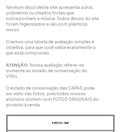
Nenhum disco deste site apresenta pulos,
polimento ou chiados fortes que
sobreponham a música. Todos discos do site
foram higienizados e vão com plásticos
novos.
Criamos uma tabela de avaliação simples e
objetiva, para que você saiba exatamente o
que está comprando.
ATENÇÃO
: Nossa avaliação refere-se
somente ao estado de conservação do
VINIL.
O estado de conservação das CAPAS pode
ser visto nas fotos, pois todos nossos
anúncios contam com FOTOS ORIGINAIS do
produto à venda.
perfeito (NM)