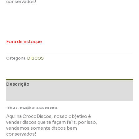
conservados!
Fora de estoque
Categoria:
DISCOS
Descrição
Informação adicional
TABELA DE AVALIAÇÃo do estado dos discos
Aqui na CrocoDiscos, nosso objetivo é
vender discos que te façam feliz, por isso,
vendemos somente discos bem
conservados!