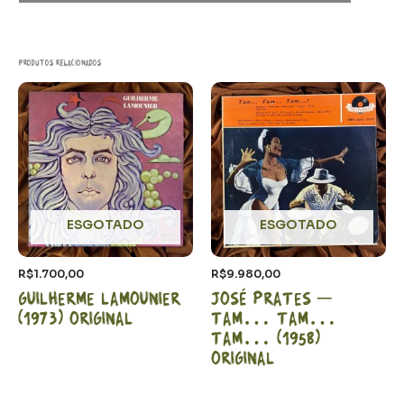
Produtos relacionados
ESGOTADO
ESGOTADO
R$
1.700,00
R$
9.980,00
Guilherme Lamounier
José Prates –
(1973) Original
Tam… Tam…
Tam… (1958)
Original