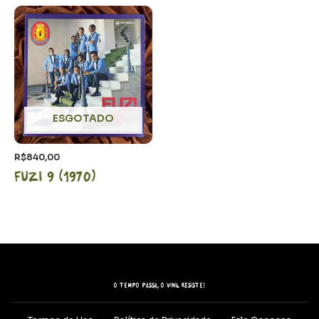
ESGOTADO
R$
840,00
Fuzi 9 (1970)
O tempo passa, o vinil resiste!