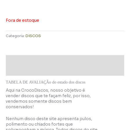
Fora de estoque
Categoria:
DISCOS
Descrição
Informação adicional
TABELA DE AVALIAÇÃo do estado dos discos
Aqui na CrocoDiscos, nosso objetivo é
vender discos que te façam feliz, por isso,
vendemos somente discos bem
conservados!
Nenhum disco deste site apresenta pulos,
polimento ou chiados fortes que
sobreponham a música. Todos discos do site