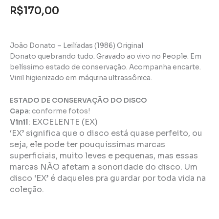
R$
170,00
João Donato – Leilíadas (1986) Original
Donato quebrando tudo. Gravado ao vivo no People. Em
belíssimo estado de conservação. Acompanha encarte.
Vinil higienizado em máquina ultrassônica.
ESTADO DE CONSERVAÇÃO DO DISCO
Capa
: conforme fotos!
Vinil
:
EXCELENTE (EX)
‘EX’ significa que o disco está quase perfeito, ou
seja, ele pode ter pouquíssimas marcas
superficiais, muito leves e pequenas, mas essas
marcas NÃO afetam a sonoridade do disco. Um
disco ‘EX’ é daqueles pra guardar por toda vida na
coleção.