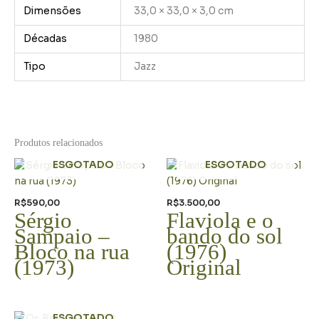
Dimensões
33,0 × 33,0 × 3,0 cm
Décadas
1980
Tipo
Jazz
Produtos relacionados
ESGOTADO
ESGOTADO
R$
590,00
R$
3.500,00
Sérgio
Flaviola e o
Sampaio –
bando do sol
Bloco na rua
(1976)
(1973)
Original
ESGOTADO