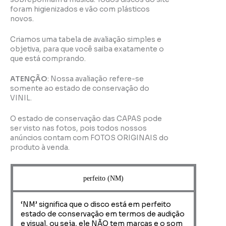
foram higienizados e vão com plásticos
novos.
Criamos uma tabela de avaliação simples e
objetiva, para que você saiba exatamente o
que está comprando.
ATENÇÃO
: Nossa avaliação refere-se
somente ao estado de conservação do
VINIL.
O estado de conservação das CAPAS pode
ser visto nas fotos, pois todos nossos
anúncios contam com FOTOS ORIGINAIS do
produto à venda.
perfeito (NM)
‘NM’ significa que o disco está em perfeito
estado de conservação em termos de audição
e visual, ou seja, ele NÃO tem marcas e o som