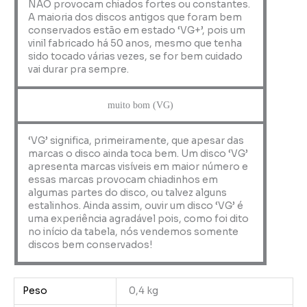
NÃO provocam chiados fortes ou constantes.
A maioria dos discos antigos que foram bem
conservados estão em estado ‘VG+’, pois um
vinil fabricado há 50 anos, mesmo que tenha
sido tocado várias vezes, se for bem cuidado
vai durar pra sempre.
muito bom (VG)
‘VG’ significa, primeiramente, que apesar das
marcas o disco ainda toca bem. Um disco ‘VG’
apresenta marcas visíveis em maior número e
essas marcas provocam chiadinhos em
algumas partes do disco, ou talvez alguns
estalinhos. Ainda assim, ouvir um disco ‘VG’ é
uma experiência agradável pois, como foi dito
no início da tabela, nós vendemos somente
discos bem conservados!
Peso
0,4 kg