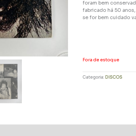
foram bem conservado
fabricado há 50 anos
se for bem cuidado va
Fora de estoque
Categoria:
DISCOS