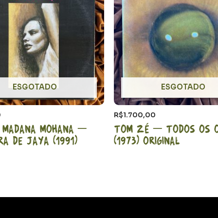
ESGOTADO
ESGOTADO
0
R$
1.700,00
a Madana Mohana –
Tom Zé – Todos os 
ira de Jaya (1991)
(1973) Original