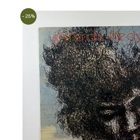
- 25%