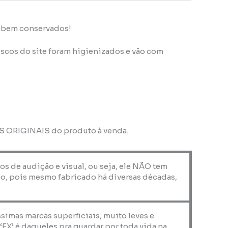
s bem conservados!
scos do site foram higienizados e vão com
OS ORIGINAIS do produto à venda.
os de audição e visual, ou seja, ele NÃO tem
o, pois mesmo fabricado há diversas décadas,
ssimas marcas superficiais, muito leves e
X’ é daqueles pra guardar por toda vida na