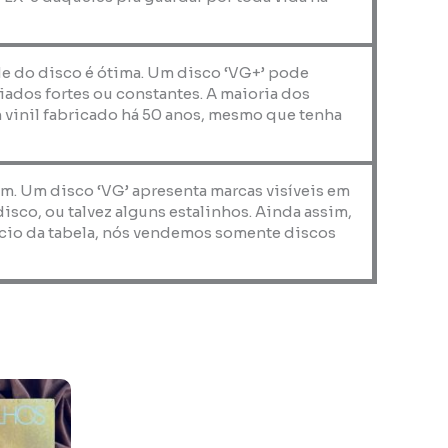
de do disco é ótima. Um disco ‘VG+’ pode
iados fortes ou constantes. A maioria dos
 vinil fabricado há 50 anos, mesmo que tenha
em. Um disco ‘VG’ apresenta marcas visíveis em
co, ou talvez alguns estalinhos. Ainda assim,
nício da tabela, nós vendemos somente discos