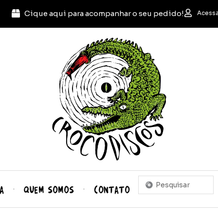
Cique aqui para acompanhar o seu pedido!
Acessa
Pesquisar
A
QUEM SOMOS
CONTATO
...