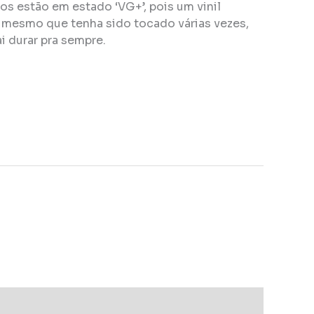
s estão em estado ‘VG+’, pois um vinil
, mesmo que tenha sido tocado várias vezes,
i durar pra sempre.