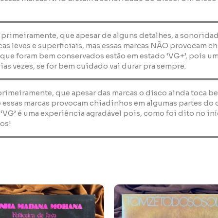
, primeiramente, que apesar de alguns detalhes, a sonorida
as leves e superficiais, mas essas marcas NÃO provocam ch
 que foram bem conservados estão em estado ‘VG+’, pois um
ias vezes, se for bem cuidado vai durar pra sempre.
 primeiramente, que apesar das marcas o disco ainda toca b
 essas marcas provocam chiadinhos em algumas partes do dis
 ‘VG’ é uma experiência agradável pois, como foi dito no i
os!