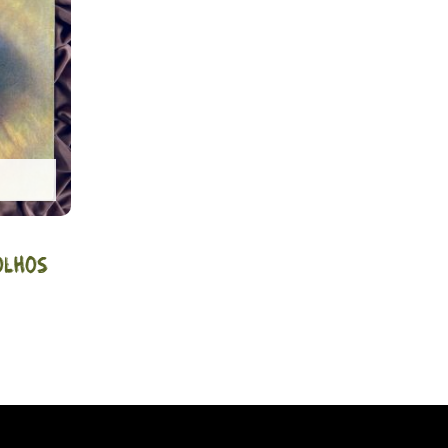
olhos