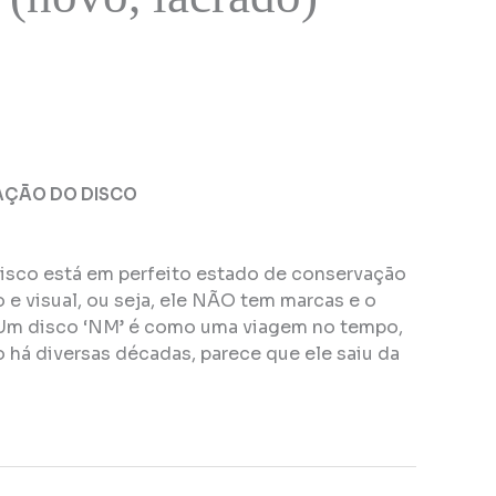
AÇÃO DO DISCO
disco está em perfeito estado de conservação
e visual, ou seja, ele NÃO tem marcas e o
Um disco ‘NM’ é como uma viagem no tempo,
 há diversas décadas, parece que ele saiu da