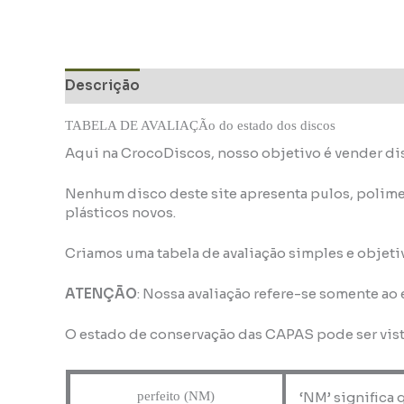
Descrição
Informação adicional
TABELA DE AVALIAÇÃo do estado dos discos
Aqui na CrocoDiscos, nosso objetivo é vender di
Nenhum disco deste site apresenta pulos, polime
plásticos novos.
Criamos uma tabela de avaliação simples e objeti
ATENÇÃO
: Nossa avaliação refere-se somente ao
O estado de conservação das CAPAS pode ser vis
perfeito (NM)
‘NM’ significa 