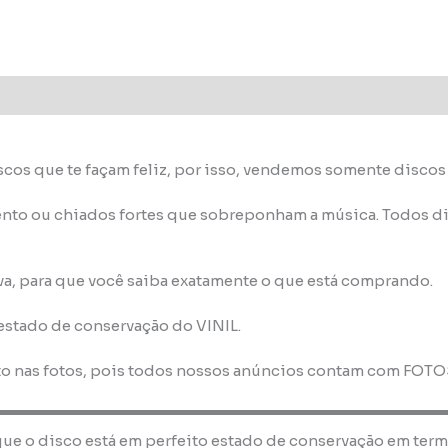
scos que te façam feliz, por isso, vendemos somente disco
nto ou chiados fortes que sobreponham a música. Todos di
va, para que você saiba exatamente o que está comprando.
 estado de conservação do VINIL.
to nas fotos, pois todos nossos anúncios contam com FOT
que o disco está em perfeito estado de conservação em term