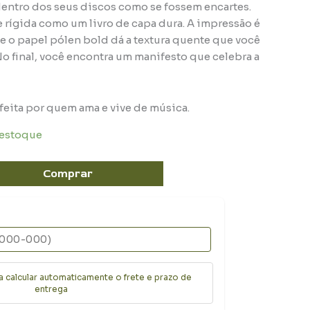
entro dos seus discos como se fossem encartes.
e rígida como um livro de capa dura. A impressão é
 e o papel pólen bold dá a textura quente que você
No final, você encontra um manifesto que celebra a
feita por quem ama e vive de música.
 estoque
Comprar
a calcular automaticamente o frete e prazo de
entrega