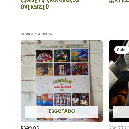
Oversized
Produtos relacionados
Sale!
ESGOTADO
R$
49,00
R$
5.000,