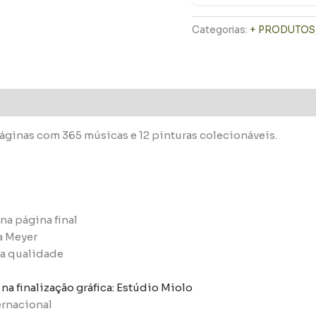
Categorias:
+ PRODUTOS
áginas com 365 músicas e 12 pinturas colecionáveis.
na página final
ia Meyer
ta qualidade
na finalização gráfica: Estúdio Miolo
ernacional