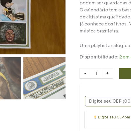
podem ser guardadas d
O calendário tem a bas
de altíssima qualidade
já conhece dos livros. 
música brasileira.
Uma playlist analógica 
Disponibilidade:
2 em
-
+
Digite seu CEP par