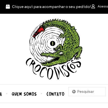
Cique aqui para acompanhar o seu pedido!
Acessa
Pesquisar
A
QUEM SOMOS
CONTATO
...