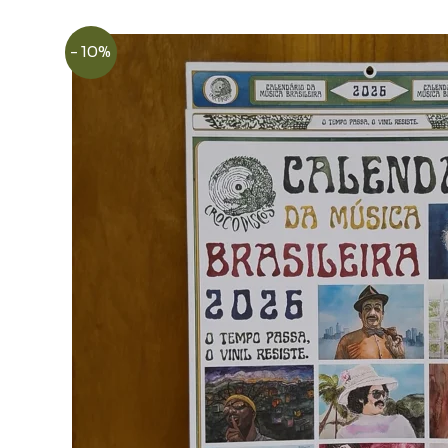
- 10%