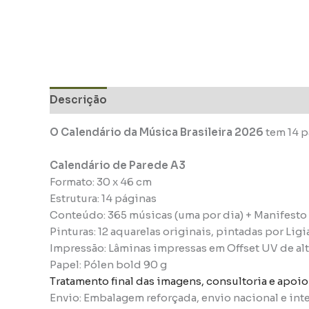
Descrição
Informação adicional
O Calendário da Música Brasileira 2026
tem 14 p
Calendário de Parede A3
Formato: 30 x 46 cm
Estrutura: 14 páginas
Conteúdo: 365 músicas (uma por dia) + Manifesto 
Pinturas: 12 aquarelas originais, pintadas por Lig
Impressão: Lâminas impressas em Offset UV de al
Papel: Pólen bold 90 g
Tratamento final das imagens, consultoria e apoio 
Envio: Embalagem reforçada, envio nacional e int