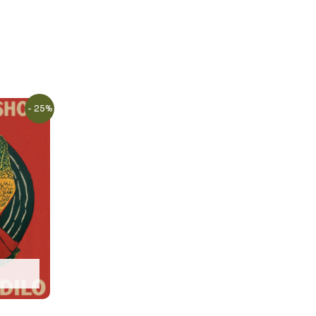
- 25%