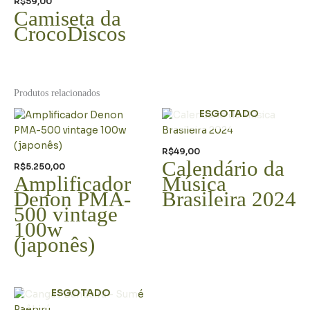
R$
59,00
Camiseta da
CrocoDiscos
Produtos relacionados
ESGOTADO
R$
49,00
Calendário da
R$
5.250,00
Amplificador
Música
Denon PMA-
Brasileira 2024
500 vintage
100w
(japonês)
ESGOTADO