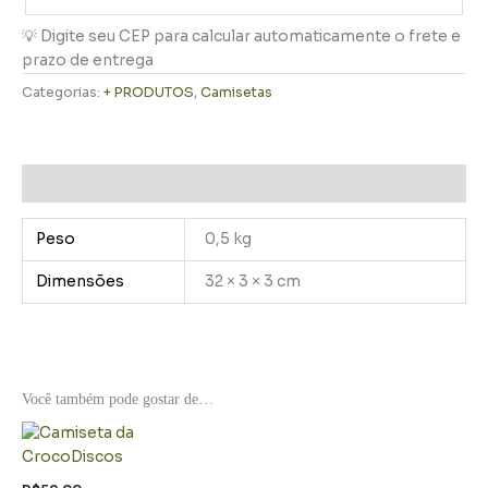
💡 Digite seu CEP para calcular automaticamente o frete e
prazo de entrega
Categorias:
+ PRODUTOS
,
Camisetas
Informação adicional
Peso
0,5 kg
Dimensões
32 × 3 × 3 cm
Você também pode gostar de…