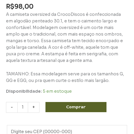
R$
98,00
A camiseta oversized da CrocoDiscos é confeccionada
em algodão penteado 30.1, e tem o caimento largo e
confortável. Modelagem oversized é um corte mais
amplo que o tradicional, com mais espaço nos ombros,
mangas e torso. Essa camiseta tem tecido encorpado e
gola larga canelada. A cor é off-white, aquele tom que
puxa pro creme. A estampa é feita em serigrafia, com
aquela textura artesanal que a gente ama.
TAMANHO: Essa modelagem serve para os tamanhos G,
GG e EGG, ou pra quem curte o estilo mais largão.
Disponibilidade:
5 em estoque
Comprar
-
+