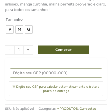
unissex, manga curtinha, malha perfeita pro verão e claro,
para todos os tamanhos!
Tamanho
P
M
G
Comprar
-
+
💡 Digite seu CEP para calcular automaticamente o frete e
prazo de entrega
SKU:
Não aplicável
Categorias:
+ PRODUTOS
,
Camisetas