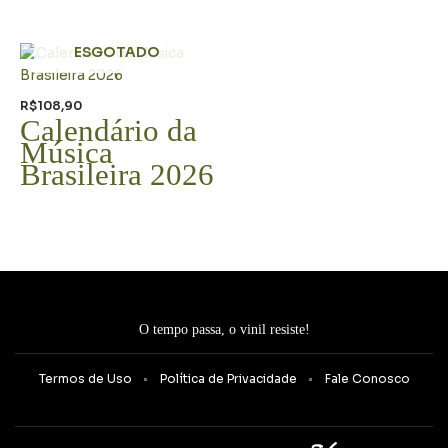
ESGOTADO
R$
108,90
Calendário da
Música
Brasileira 2026
O tempo passa, o vinil resiste!
Termos de Uso
Política de Privacidade
Fale Conosco