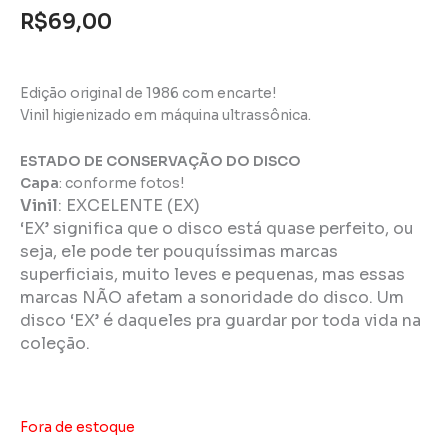
R$
69,00
Edição original de 1986 com encarte!
Vinil higienizado em máquina ultrassônica.
ESTADO DE CONSERVAÇÃO DO DISCO
Capa
: conforme fotos!
Vinil
:
EXCELENTE (EX)
‘EX’ significa que o disco está quase perfeito, ou
seja, ele pode ter pouquíssimas marcas
superficiais, muito leves e pequenas, mas essas
marcas NÃO afetam a sonoridade do disco. Um
disco ‘EX’ é daqueles pra guardar por toda vida na
coleção.
Fora de estoque