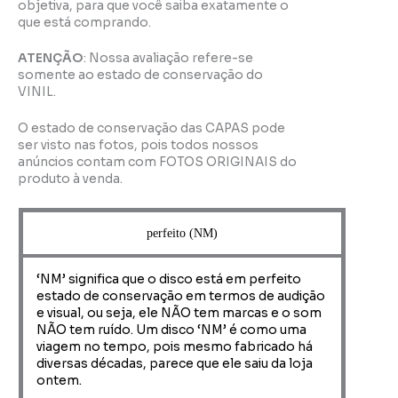
objetiva, para que você saiba exatamente o
que está comprando.
ATENÇÃO
: Nossa avaliação refere-se
somente ao estado de conservação do
VINIL.
O estado de conservação das CAPAS pode
ser visto nas fotos, pois todos nossos
anúncios contam com FOTOS ORIGINAIS do
produto à venda.
perfeito (NM)
‘NM’ significa que o disco está em perfeito
estado de conservação em termos de audição
e visual, ou seja, ele NÃO tem marcas e o som
NÃO tem ruído. Um disco ‘NM’ é como uma
viagem no tempo, pois mesmo fabricado há
diversas décadas, parece que ele saiu da loja
ontem.