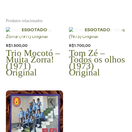
Produtos relacionados
ESGOTADO
ESGOTADO
R$
1.500,00
R$
1.700,00
Trio Mocotó –
Tom Zé –
Muita Zorra!
Todos os olhos
(1971)
(1973)
Original
Original