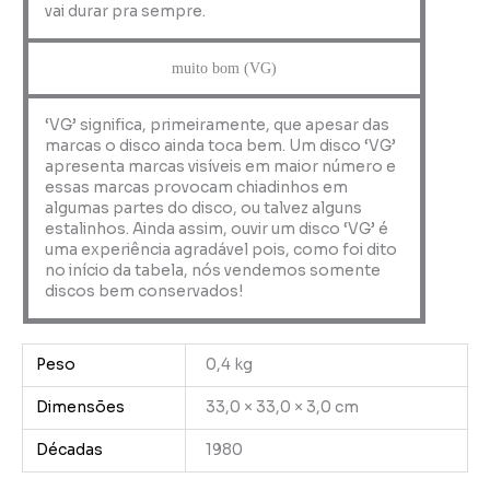
vai durar pra sempre.
muito bom (VG)
‘VG’ significa, primeiramente, que apesar das
marcas o disco ainda toca bem. Um disco ‘VG’
apresenta marcas visíveis em maior número e
essas marcas provocam chiadinhos em
algumas partes do disco, ou talvez alguns
estalinhos. Ainda assim, ouvir um disco ‘VG’ é
uma experiência agradável pois, como foi dito
no início da tabela, nós vendemos somente
discos bem conservados!
Peso
0,4 kg
Dimensões
33,0 × 33,0 × 3,0 cm
Décadas
1980