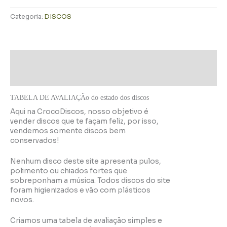
Categoria:
DISCOS
Descrição
Informação adicional
TABELA DE AVALIAÇÃo do estado dos discos
Aqui na CrocoDiscos, nosso objetivo é
vender discos que te façam feliz, por isso,
vendemos somente discos bem
conservados!
Nenhum disco deste site apresenta pulos,
polimento ou chiados fortes que
sobreponham a música. Todos discos do site
foram higienizados e vão com plásticos
novos.
Criamos uma tabela de avaliação simples e