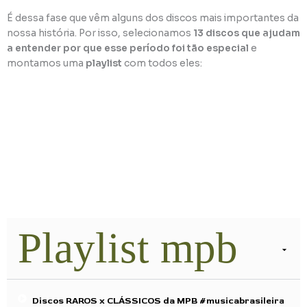
É dessa fase que vêm alguns dos discos mais importantes da
nossa história. Por isso, selecionamos
13 discos que ajudam
a entender por que esse período foi tão especial
e
montamos uma
playlist
com todos eles:
Playlist mpb
Discos RAROS x CLÁSSICOS da MPB #musicabrasileira