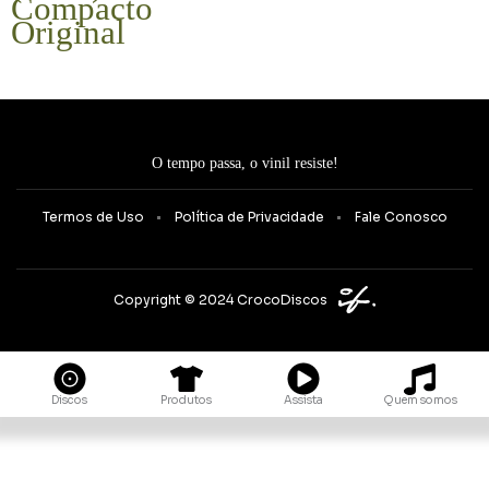
Compacto
Original
O tempo passa, o vinil resiste!
Termos de Uso
Política de Privacidade
Fale Conosco
Copyright © 2024 CrocoDiscos
Quem somos
Discos
Produtos
Assista