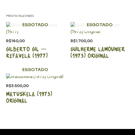
Produtos relacionados
ESGOTADO
ESGOTADO
R$
160,00
R$
1.700,00
Gilberto Gil –
Guilherme Lamounier
Refavela (1977)
(1973) Original
ESGOTADO
R$
3.500,00
Matuskela (1973)
Original