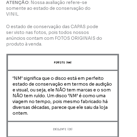
ATENÇÃO
: Nossa avaliação refere-se
somente ao estado de conservação do
VINIL.
O estado de conservação das CAPAS pode
ser visto nas fotos, pois todos nossos
anúncios contam com FOTOS ORIGINAIS do
produto à venda.
perfeito (NM)
‘NM’ significa que o disco está em perfeito
estado de conservação em termos de audição
e visual, ou seja, ele NÃO tem marcas e o som
NÃO tem ruído. Um disco ‘NM’ é como uma
viagem no tempo, pois mesmo fabricado há
diversas décadas, parece que ele saiu da loja
ontem.
Excelente (EX)