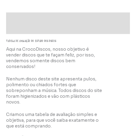
Descrição
Informação adicional
TABELA DE AVALIAÇÃo do estado dos discos
Aqui na CrocoDiscos, nosso objetivo é
vender discos que te façam feliz, por isso,
vendemos somente discos bem
conservados!
Nenhum disco deste site apresenta pulos,
polimento ou chiados fortes que
sobreponham a música. Todos discos do site
foram higienizados e vão com plásticos
novos.
Criamos uma tabela de avaliação simples e
objetiva, para que você saiba exatamente o
que está comprando.