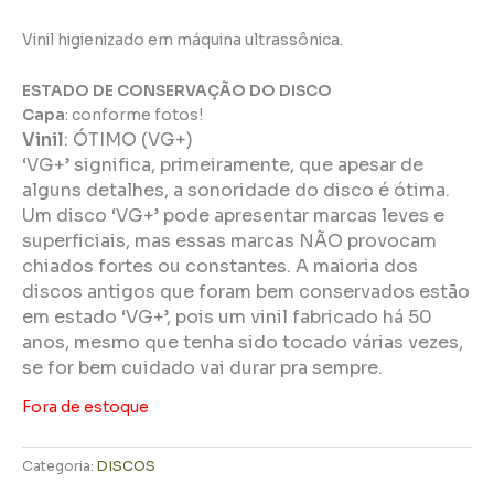
Vinil higienizado em máquina ultrassônica.
ESTADO DE CONSERVAÇÃO DO DISCO
Capa
: conforme fotos!
Vinil
:
ÓTIMO (VG+)
‘VG+’ significa, primeiramente, que apesar de
alguns detalhes, a sonoridade do disco é ótima.
Um disco ‘VG+’ pode apresentar marcas leves e
superficiais, mas essas marcas NÃO provocam
chiados fortes ou constantes. A maioria dos
discos antigos que foram bem conservados estão
em estado ‘VG+’, pois um vinil fabricado há 50
anos, mesmo que tenha sido tocado várias vezes,
se for bem cuidado vai durar pra sempre.
Fora de estoque
Categoria:
DISCOS