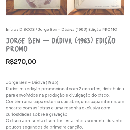
Início
/
DISCOS
/ Jorge Ben – Dádiva (1983) Edição PROMO
Jorge Ben – Dádiva (1983) Edição
PROMO
R$
270,00
Jorge Ben – Dádiva (1983)
Raríssima edição promocional com 2 encartes, distribuída
para envolvidos na produção e divulgação do disco.
Contém uma capa externa que abre, uma capa interna, um
encarte com as letras e uma resenha exclusiva com
curiosidades sobre a gravação.
O disco apresenta discretos estalinhos somente durante
poucos segundos da primeira canção.