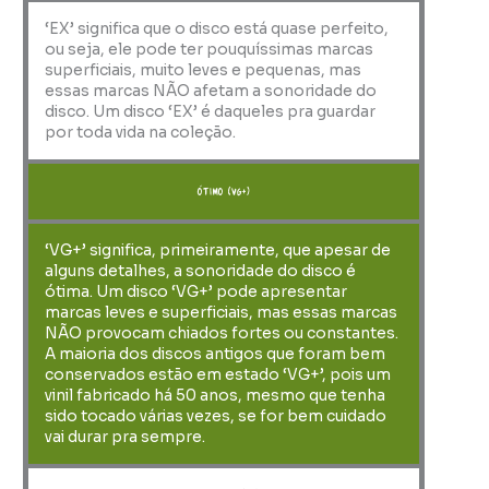
‘EX’ significa que o disco está quase perfeito,
ou seja, ele pode ter pouquíssimas marcas
superficiais, muito leves e pequenas, mas
essas marcas NÃO afetam a sonoridade do
disco. Um disco ‘EX’ é daqueles pra guardar
por toda vida na coleção.
ótimo (VG+)
‘VG+’ significa, primeiramente, que apesar de
alguns detalhes, a sonoridade do disco é
ótima. Um disco ‘VG+’ pode apresentar
marcas leves e superficiais, mas essas marcas
NÃO provocam chiados fortes ou constantes.
A maioria dos discos antigos que foram bem
conservados estão em estado ‘VG+’, pois um
vinil fabricado há 50 anos, mesmo que tenha
sido tocado várias vezes, se for bem cuidado
vai durar pra sempre.