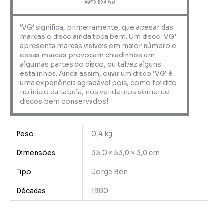
muito bom (VG)
‘VG’ significa, primeiramente, que apesar das
marcas o disco ainda toca bem. Um disco ‘VG’
apresenta marcas visíveis em maior número e
essas marcas provocam chiadinhos em
algumas partes do disco, ou talvez alguns
estalinhos. Ainda assim, ouvir um disco ‘VG’ é
uma experiência agradável pois, como foi dito
no início da tabela, nós vendemos somente
discos bem conservados!
Peso
0,4 kg
Dimensões
33,0 × 33,0 × 3,0 cm
Tipo
Jorge Ben
Décadas
1980