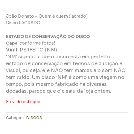
João Donato – Quem é quem (lacrado)
Disco LACRADO.
ESTADO DE CONSERVAÇÃO DO DISCO
Capa
: conforme fotos!
Vinil
:
PERFEITO (NM)
‘NM’ significa que o disco está em perfeito
estado de conservação em termos de audição e
visual, ou seja, ele NÃO tem marcas e o som NÃO
tem ruído. Um disco ‘NM’ é como uma viagem no
tempo, pois mesmo fabricado há diversas
décadas, parece que ele saiu da loja ontem.
Fora de estoque
Categoria:
DISCOS