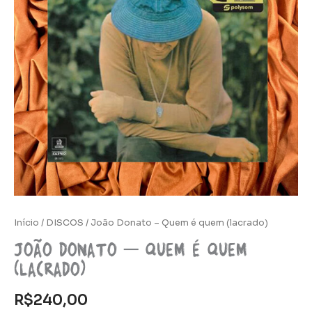
Início
/
DISCOS
/ João Donato – Quem é quem (lacrado)
João Donato – Quem é quem
(lacrado)
R$
240,00