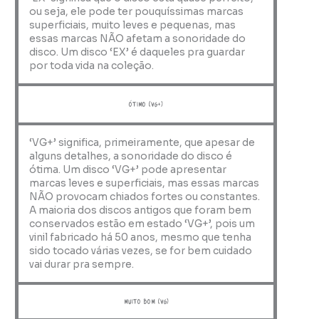
ou seja, ele pode ter pouquíssimas marcas
superficiais, muito leves e pequenas, mas
essas marcas NÃO afetam a sonoridade do
disco. Um disco ‘EX’ é daqueles pra guardar
por toda vida na coleção.
ótimo (VG+)
‘VG+’ significa, primeiramente, que apesar de
alguns detalhes, a sonoridade do disco é
ótima. Um disco ‘VG+’ pode apresentar
marcas leves e superficiais, mas essas marcas
NÃO provocam chiados fortes ou constantes.
A maioria dos discos antigos que foram bem
conservados estão em estado ‘VG+’, pois um
vinil fabricado há 50 anos, mesmo que tenha
sido tocado várias vezes, se for bem cuidado
vai durar pra sempre.
muito bom (VG)