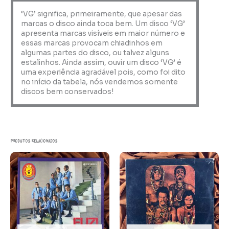
‘VG’ significa, primeiramente, que apesar das
marcas o disco ainda toca bem. Um disco ‘VG’
apresenta marcas visíveis em maior número e
essas marcas provocam chiadinhos em
algumas partes do disco, ou talvez alguns
estalinhos. Ainda assim, ouvir um disco ‘VG’ é
uma experiência agradável pois, como foi dito
no início da tabela, nós vendemos somente
discos bem conservados!
Produtos relacionados