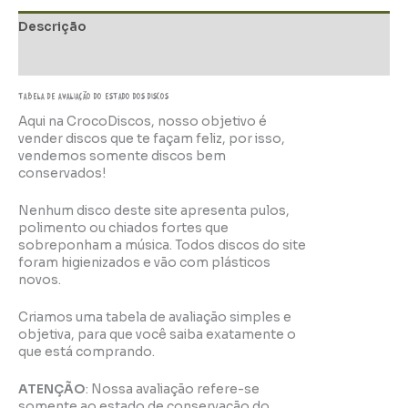
Descrição
Informação adicional
TABELA DE AVALIAÇÃo do estado dos discos
Aqui na CrocoDiscos, nosso objetivo é
vender discos que te façam feliz, por isso,
vendemos somente discos bem
conservados!
Nenhum disco deste site apresenta pulos,
polimento ou chiados fortes que
sobreponham a música. Todos discos do site
foram higienizados e vão com plásticos
novos.
Criamos uma tabela de avaliação simples e
objetiva, para que você saiba exatamente o
que está comprando.
ATENÇÃO
: Nossa avaliação refere-se
somente ao estado de conservação do