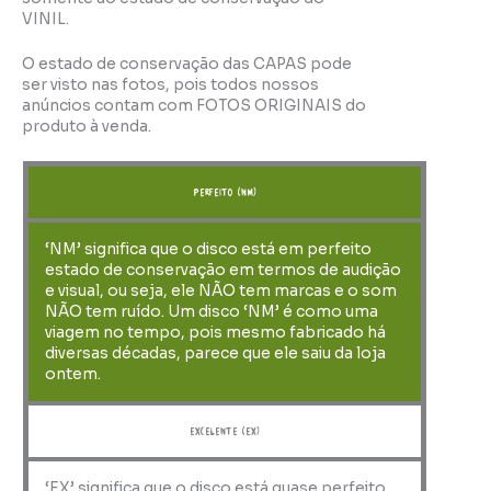
VINIL.
O estado de conservação das CAPAS pode
ser visto nas fotos, pois todos nossos
anúncios contam com FOTOS ORIGINAIS do
produto à venda.
perfeito (NM)
‘NM’ significa que o disco está em perfeito
estado de conservação em termos de audição
e visual, ou seja, ele NÃO tem marcas e o som
NÃO tem ruído. Um disco ‘NM’ é como uma
viagem no tempo, pois mesmo fabricado há
diversas décadas, parece que ele saiu da loja
ontem.
Excelente (EX)
‘EX’ significa que o disco está quase perfeito,