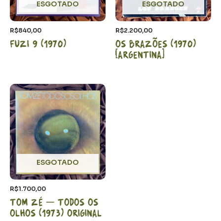
ESGOTADO
ESGOTADO
R$
840,00
R$
2.200,00
Fuzi 9 (1970)
Os Brazões (1970)
[Argentina]
ESGOTADO
R$
1.700,00
Tom Zé – Todos os
olhos (1973) Original