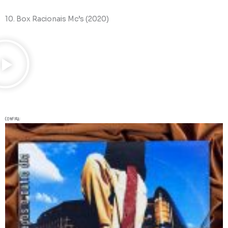
10. Box Racionais Mc’s (2020)
confira: