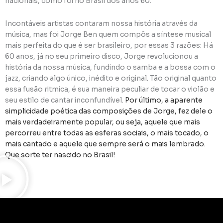
nacionais, como foi no Brasil dos anos 60.
Incontáveis artistas contaram nossa história através da
música, mas foi Jorge Ben quem compôs a síntese musical
mais perfeita do que é ser brasileiro, por essas 3 razões: Há
60 anos, já no seu primeiro disco, Jorge revolucionou a
história da nossa música, fundindo o samba e a bossa com o
jazz, criando algo único, inédito e original. Tão original quanto
essa fusão ritmica, é sua maneira peculiar de tocar o violão e
seu estilo de cantar inconfundível.
Por último, a aparente
simplicidade poética das composições de Jorge, fez dele o
mais verdadeiramente popular, ou seja, aquele que mais
percorreu entre todas as esferas sociais, o mais tocado, o
mais cantado e aquele que sempre será o mais lembrado.
Que sorte ter nascido no Brasil!