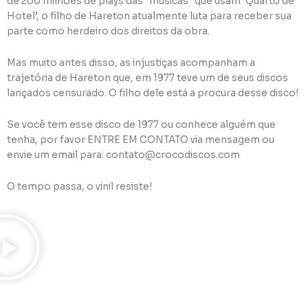
de 200 milhões de plays das “músicas” que usam ‘Quarto de
Hotel’, o filho de Hareton atualmente luta para receber sua
parte como herdeiro dos direitos da obra.
Mas muito antes disso, as injustiças acompanham a
trajetória de Hareton que, em 1977 teve um de seus discos
lançados censurado. O filho dele está a procura desse disco!
Se você tem esse disco de 1977 ou conhece alguém que
tenha, por favor ENTRE EM CONTATO via mensagem ou
envie um email para: contato@crocodiscos.com
O tempo passa, o vinil resiste!