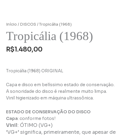
Início
/
DISCOS
/ Tropicália (1968)
Tropicália (1968)
R$
1.480,00
Tropicália (1968) ORIGINAL
Capa e disco em belíssimo estado de conservação.
A sonoridade do disco é realmente muito limpa.
Vinil higienizado em máquina ultrassônica.
ESTADO DE CONSERVAÇÃO DO DISCO
Capa
: conforme fotos!
Vinil
:
ÓTIMO (VG+)
‘VG+’ significa, primeiramente, que apesar de