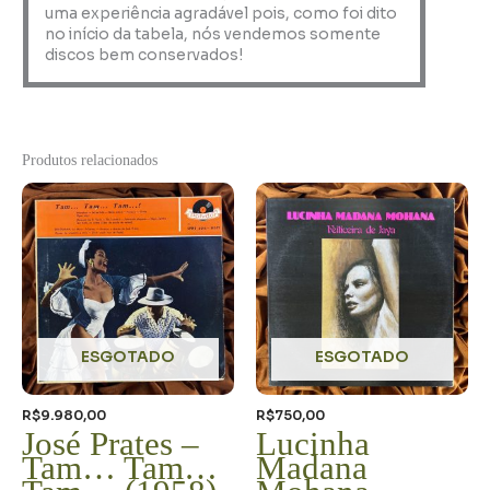
uma experiência agradável pois, como foi dito
no início da tabela, nós vendemos somente
discos bem conservados!
Produtos relacionados
ESGOTADO
ESGOTADO
R$
9.980,00
R$
750,00
José Prates –
Lucinha
Tam… Tam…
Madana