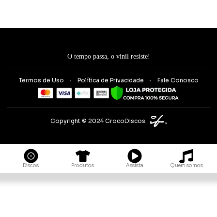
O tempo passa, o vinil resiste!
Termos de Uso
Política de Privacidade
Fale Conosco
Copyright © 2024 CrocoDiscos
Quem somos
Discos
Produtos
Assista