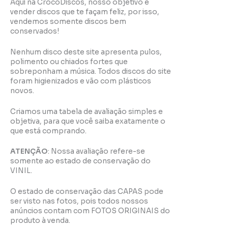
Aqui na CrocoDiscos, nosso objetivo é
vender discos que te façam feliz, por isso,
vendemos somente discos bem
conservados!
Nenhum disco deste site apresenta pulos,
polimento ou chiados fortes que
sobreponham a música. Todos discos do site
foram higienizados e vão com plásticos
novos.
Criamos uma tabela de avaliação simples e
objetiva, para que você saiba exatamente o
que está comprando.
ATENÇÃO
: Nossa avaliação refere-se
somente ao estado de conservação do
VINIL.
O estado de conservação das CAPAS pode
ser visto nas fotos, pois todos nossos
anúncios contam com FOTOS ORIGINAIS do
produto à venda.