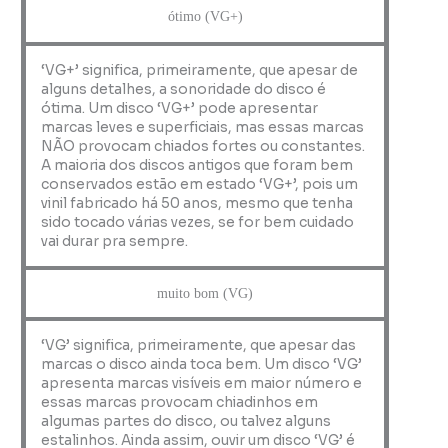
ótimo (VG+)
‘VG+’ significa, primeiramente, que apesar de
alguns detalhes, a sonoridade do disco é
ótima. Um disco ‘VG+’ pode apresentar
marcas leves e superficiais, mas essas marcas
NÃO provocam chiados fortes ou constantes.
A maioria dos discos antigos que foram bem
conservados estão em estado ‘VG+’, pois um
vinil fabricado há 50 anos, mesmo que tenha
sido tocado várias vezes, se for bem cuidado
vai durar pra sempre.
muito bom (VG)
‘VG’ significa, primeiramente, que apesar das
marcas o disco ainda toca bem. Um disco ‘VG’
apresenta marcas visíveis em maior número e
essas marcas provocam chiadinhos em
algumas partes do disco, ou talvez alguns
estalinhos. Ainda assim, ouvir um disco ‘VG’ é