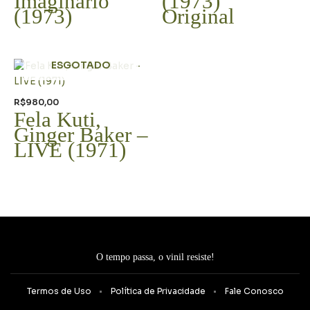
Imaginário
(1973)
(1973)
Original
ESGOTADO
R$
980,00
Fela Kuti,
Ginger Baker –
LIVE (1971)
O tempo passa, o vinil resiste!
Termos de Uso
Política de Privacidade
Fale Conosco