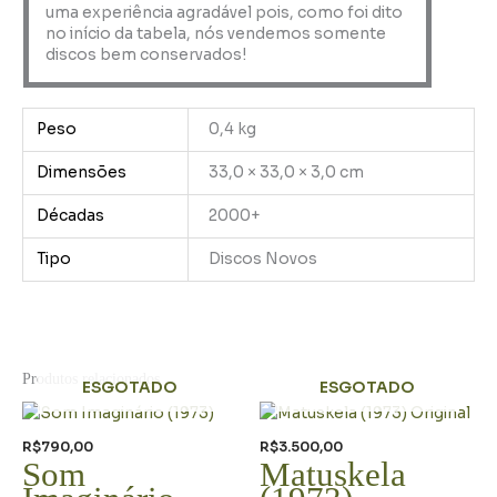
uma experiência agradável pois, como foi dito
no início da tabela, nós vendemos somente
discos bem conservados!
Peso
0,4 kg
Dimensões
33,0 × 33,0 × 3,0 cm
Décadas
2000+
Tipo
Discos Novos
Produtos relacionados
ESGOTADO
ESGOTADO
R$
790,00
R$
3.500,00
Som
Matuskela