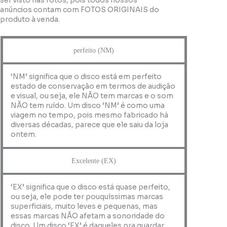
ser visto nas fotos, pois todos nossos
anúncios contam com FOTOS ORIGINAIS do
produto à venda.
perfeito (NM)
‘NM’ significa que o disco está em perfeito
estado de conservação em termos de audição
e visual, ou seja, ele NÃO tem marcas e o som
NÃO tem ruído. Um disco ‘NM’ é como uma
viagem no tempo, pois mesmo fabricado há
diversas décadas, parece que ele saiu da loja
ontem.
Excelente (EX)
‘EX’ significa que o disco está quase perfeito,
ou seja, ele pode ter pouquíssimas marcas
superficiais, muito leves e pequenas, mas
essas marcas NÃO afetam a sonoridade do
disco. Um disco ‘EX’ é daqueles pra guardar