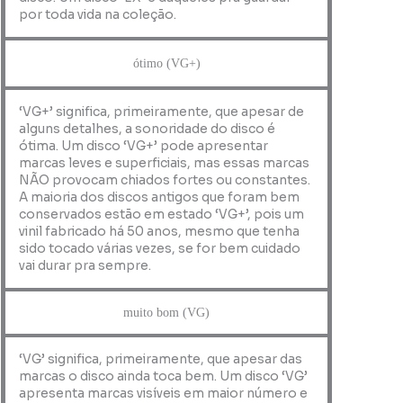
por toda vida na coleção.
ótimo (VG+)
‘VG+’ significa, primeiramente, que apesar de
alguns detalhes, a sonoridade do disco é
ótima. Um disco ‘VG+’ pode apresentar
marcas leves e superficiais, mas essas marcas
NÃO provocam chiados fortes ou constantes.
A maioria dos discos antigos que foram bem
conservados estão em estado ‘VG+’, pois um
vinil fabricado há 50 anos, mesmo que tenha
sido tocado várias vezes, se for bem cuidado
vai durar pra sempre.
muito bom (VG)
‘VG’ significa, primeiramente, que apesar das
marcas o disco ainda toca bem. Um disco ‘VG’
apresenta marcas visíveis em maior número e