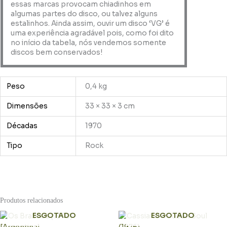
essas marcas provocam chiadinhos em
algumas partes do disco, ou talvez alguns
estalinhos. Ainda assim, ouvir um disco ‘VG’ é
uma experiência agradável pois, como foi dito
no início da tabela, nós vendemos somente
discos bem conservados!
Peso
0,4 kg
Dimensões
33 × 33 × 3 cm
Décadas
1970
Tipo
Rock
Produtos relacionados
ESGOTADO
ESGOTADO