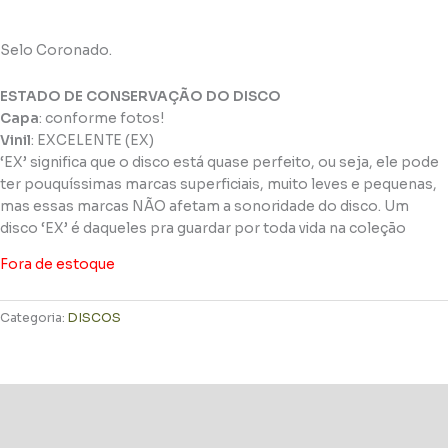
Selo Coronado.
ESTADO DE CONSERVAÇÃO DO DISCO
Capa
: conforme fotos!
Vinil
: EXCELENTE (EX)
‘EX’ significa que o disco está quase perfeito, ou seja, ele pode
ter pouquíssimas marcas superficiais, muito leves e pequenas,
mas essas marcas NÃO afetam a sonoridade do disco. Um
disco ‘EX’ é daqueles pra guardar por toda vida na coleção
Fora de estoque
Categoria:
DISCOS
Descrição
Informação adicional