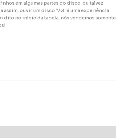
nhos em algumas partes do disco, ou talvez
da assim, ouvir um disco ‘VG’ é uma experiência
oi dito no início da tabela, nós vendemos somente
os!