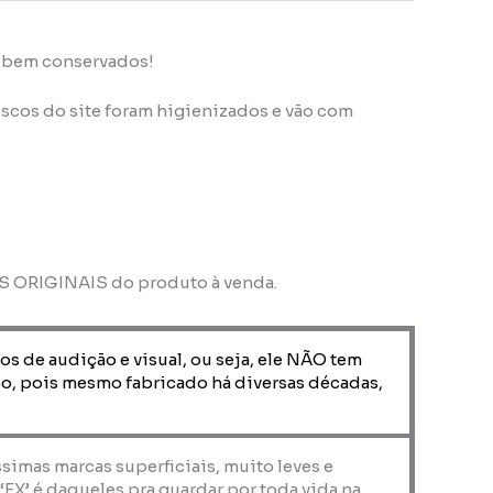
s bem conservados!
scos do site foram higienizados e vão com
OS ORIGINAIS do produto à venda.
os de audição e visual, ou seja, ele NÃO tem
o, pois mesmo fabricado há diversas décadas,
ssimas marcas superficiais, muito leves e
X’ é daqueles pra guardar por toda vida na