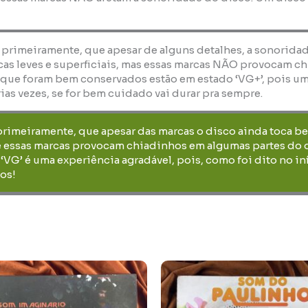
, primeiramente, que apesar de alguns detalhes, a sonorida
as leves e superficiais, mas essas marcas NÃO provocam ch
 que foram bem conservados estão em estado ‘VG+’, pois um
ias vezes, se for bem cuidado vai durar pra sempre.
 primeiramente, que apesar das marcas o disco ainda toca b
 essas marcas provocam chiadinhos em algumas partes do dis
‘VG’ é uma experiência agradável, pois, como foi dito no i
os!