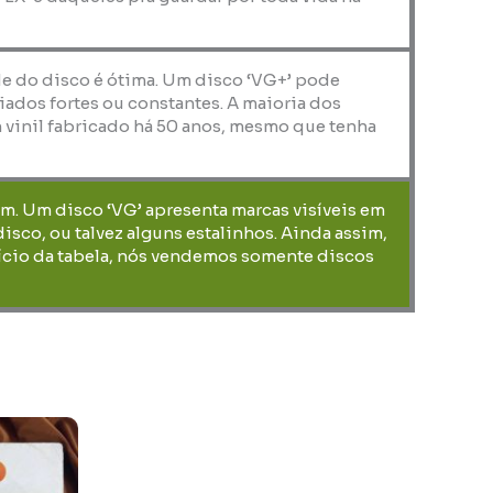
de do disco é ótima. Um disco ‘VG+’ pode
iados fortes ou constantes. A maioria dos
 vinil fabricado há 50 anos, mesmo que tenha
em. Um disco ‘VG’ apresenta marcas visíveis em
co, ou talvez alguns estalinhos. Ainda assim,
nício da tabela, nós vendemos somente discos