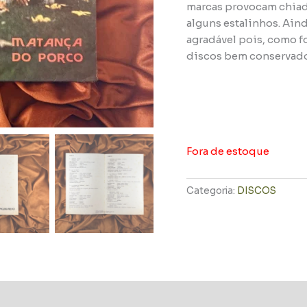
marcas provocam chiadi
alguns estalinhos. Ain
agradável pois, como f
discos bem conservad
Fora de estoque
Categoria:
DISCOS