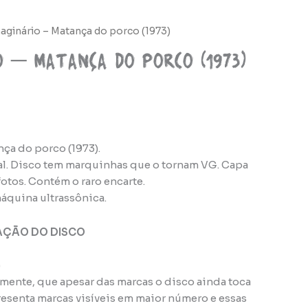
aginário – Matança do porco (1973)
o – Matança do porco (1973)
ça do porco (1973).
al. Disco tem marquinhas que o tornam VG. Capa
otos. Contém o raro encarte.
áquina ultrassônica.
AÇÃO DO DISCO
)
amente, que apesar das marcas o disco ainda toca
esenta marcas visíveis em maior número e essas