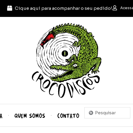
Cique aqui para acompanhar o seu pedido!
Acessa
Pesquisar
A
QUEM SOMOS
CONTATO
...