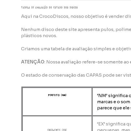
TABELA DE AVALIAÇÃo do estado dos discos
Aqui na CrocoDiscos, nosso objetivo é vender di
Nenhum disco deste site apresenta pulos, polime
plásticos novos.
Criamos uma tabela de avaliação simples e objeti
ATENÇÃO
: Nossa avaliação refere-se somente ao
O estado de conservação das CAPAS pode ser vis
‘NM’ significa 
perfeito (NM)
marcas e o som
parece que ele 
‘EX’ significa 
pequenas, mas 
Excelente (EX)