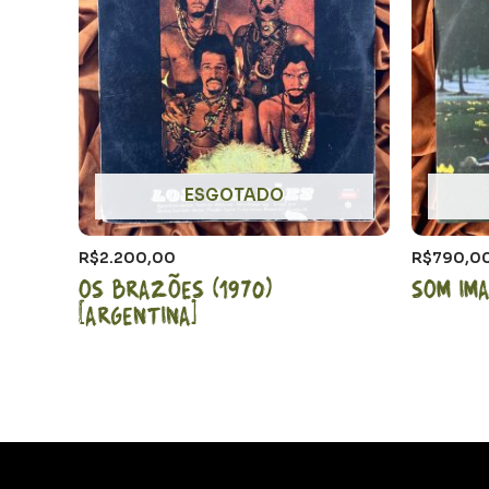
ESGOTADO
R$
2.200,00
R$
790,0
Os Brazões (1970)
Som Ima
[Argentina]