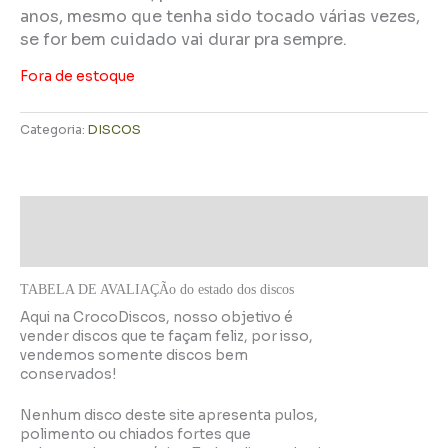
anos, mesmo que tenha sido tocado várias vezes,
se for bem cuidado vai durar pra sempre.
Fora de estoque
Categoria:
DISCOS
Descrição
Informação adicional
TABELA DE AVALIAÇÃo do estado dos discos
Aqui na CrocoDiscos, nosso objetivo é
vender discos que te façam feliz, por isso,
vendemos somente discos bem
conservados!
Nenhum disco deste site apresenta pulos,
polimento ou chiados fortes que