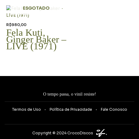
ESGOTADO
R$
980,00
Fela Kuti,
Ginger Baker –
LIVE (1971)
O tempo passa, o vinil resiste!
Termos de Uso
Política de Privacidade
Fale Conosco
Copyright © 2024 CrocoDiscos