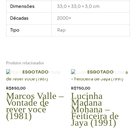
Dimensões
33,0 × 33,0 × 3,0 cm
Décadas
2000+
Tipo
Rap
Produtos relacionados
ESGOTADO
ESGOTADO
R$
850,00
R$
750,00
Marcos Valle –
Lucinha
Vontade de
Madana
rever você
Mohana –
(1981)
Feiticeira de
Jaya (1991)