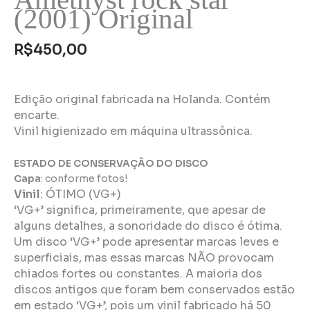
(2001) Original
R$
450,00
Edição original fabricada na Holanda. Contém
encarte.
Vinil higienizado em máquina ultrassônica.
ESTADO DE CONSERVAÇÃO DO DISCO
Capa
: conforme fotos!
Vinil
:
ÓTIMO (VG+)
‘VG+’ significa, primeiramente, que apesar de
alguns detalhes, a sonoridade do disco é ótima.
Um disco ‘VG+’ pode apresentar marcas leves e
superficiais, mas essas marcas NÃO provocam
chiados fortes ou constantes. A maioria dos
discos antigos que foram bem conservados estão
em estado ‘VG+’, pois um vinil fabricado há 50