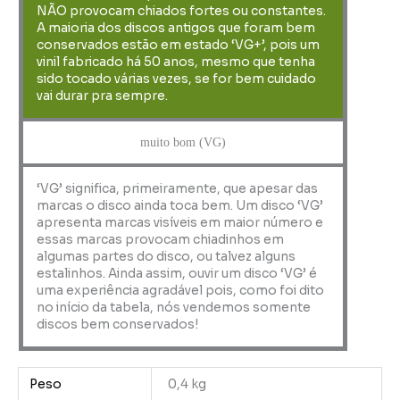
NÃO provocam chiados fortes ou constantes.
A maioria dos discos antigos que foram bem
conservados estão em estado ‘VG+’, pois um
vinil fabricado há 50 anos, mesmo que tenha
sido tocado várias vezes, se for bem cuidado
vai durar pra sempre.
muito bom (VG)
‘VG’ significa, primeiramente, que apesar das
marcas o disco ainda toca bem. Um disco ‘VG’
apresenta marcas visíveis em maior número e
essas marcas provocam chiadinhos em
algumas partes do disco, ou talvez alguns
estalinhos. Ainda assim, ouvir um disco ‘VG’ é
uma experiência agradável pois, como foi dito
no início da tabela, nós vendemos somente
discos bem conservados!
Peso
0,4 kg