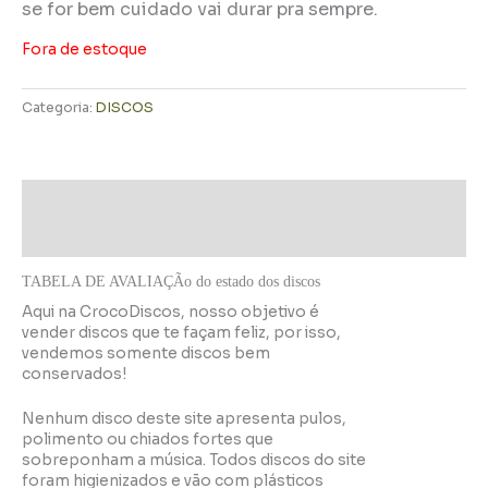
se for bem cuidado vai durar pra sempre.
Fora de estoque
Categoria:
DISCOS
Descrição
Informação adicional
TABELA DE AVALIAÇÃo do estado dos discos
Aqui na CrocoDiscos, nosso objetivo é
vender discos que te façam feliz, por isso,
vendemos somente discos bem
conservados!
Nenhum disco deste site apresenta pulos,
polimento ou chiados fortes que
sobreponham a música. Todos discos do site
foram higienizados e vão com plásticos