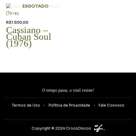
ESGOTADO
R$
1.500,00
Cassiano –
Cuban Soul
(1976)
O tempo passa, o vinil resiste!
Termos de Uso
Política de Privacidade
Fale Conosco
Copyright © 2024 CrocoDiscos