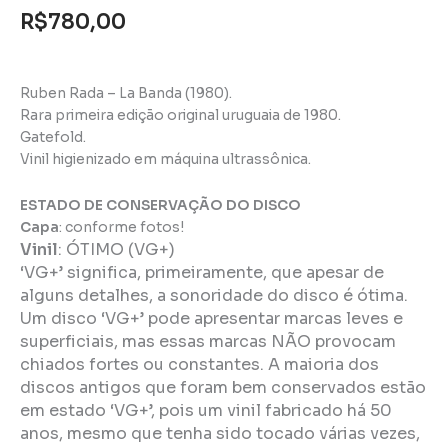
R$
780,00
Ruben Rada – La Banda (1980).
Rara primeira edição original uruguaia de 1980.
Gatefold.
Vinil higienizado em máquina ultrassônica.
ESTADO DE CONSERVAÇÃO DO DISCO
Capa
: conforme fotos!
Vinil
:
ÓTIMO (VG+)
‘VG+’ significa, primeiramente, que apesar de
alguns detalhes, a sonoridade do disco é ótima.
Um disco ‘VG+’ pode apresentar marcas leves e
superficiais, mas essas marcas NÃO provocam
chiados fortes ou constantes. A maioria dos
discos antigos que foram bem conservados estão
em estado ‘VG+’, pois um vinil fabricado há 50
anos, mesmo que tenha sido tocado várias vezes,