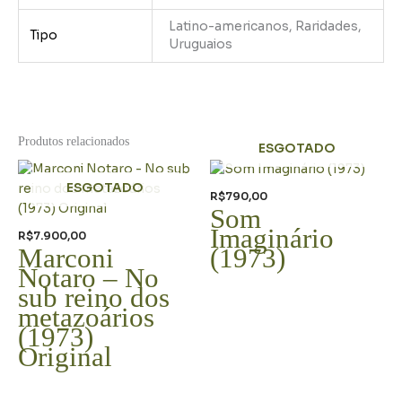
Latino-americanos, Raridades,
Tipo
Uruguaios
Produtos relacionados
ESGOTADO
ESGOTADO
R$
790,00
Som
Imaginário
R$
7.900,00
Marconi
(1973)
Notaro – No
sub reino dos
metazoários
(1973)
Original