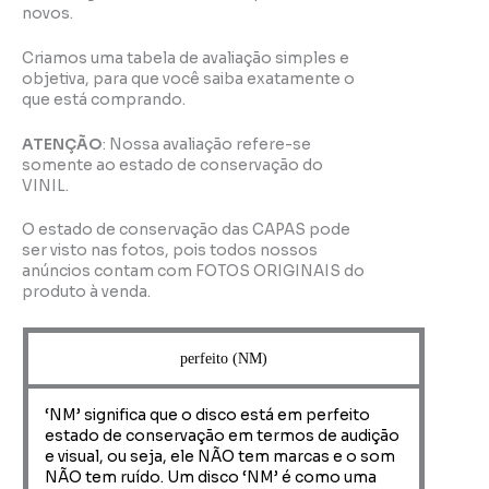
novos.
Criamos uma tabela de avaliação simples e
objetiva, para que você saiba exatamente o
que está comprando.
ATENÇÃO
: Nossa avaliação refere-se
somente ao estado de conservação do
VINIL.
O estado de conservação das CAPAS pode
ser visto nas fotos, pois todos nossos
anúncios contam com FOTOS ORIGINAIS do
produto à venda.
perfeito (NM)
‘NM’ significa que o disco está em perfeito
estado de conservação em termos de audição
e visual, ou seja, ele NÃO tem marcas e o som
NÃO tem ruído. Um disco ‘NM’ é como uma