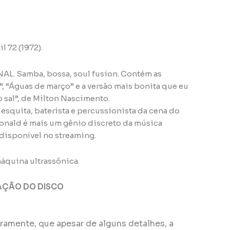
l 72 (1972).
AL. Samba, bossa, soul fusion. Contém as
, “Águas de março” e a versão mais bonita que eu
sal”, de Milton Nascimento.
esquita, baterista e percussionista da cena do
onald é mais um gênio discreto da música
 disponível no streaming.
áquina ultrassônica.
AÇÃO DO DISCO
eiramente, que apesar de alguns detalhes, a