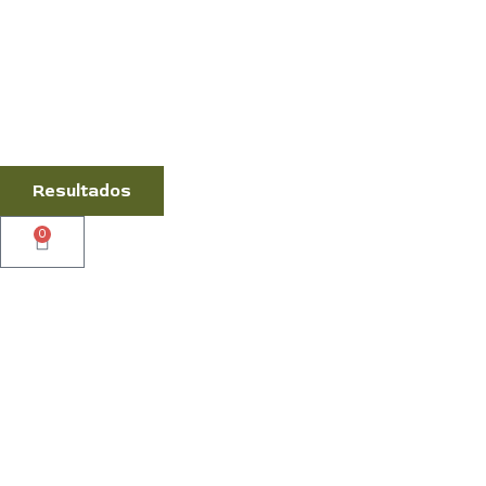
Resultados
0
Cart