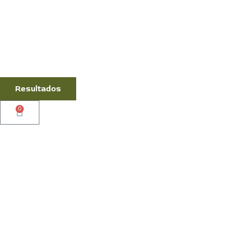
Resultados
0
Cart