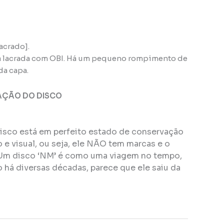
acrado].
a lacrada com OBI. Há um pequeno rompimento de
da capa.
AÇÃO DO DISCO
disco está em perfeito estado de conservação
e visual, ou seja, ele NÃO tem marcas e o
Um disco ‘NM’ é como uma viagem no tempo,
 há diversas décadas, parece que ele saiu da