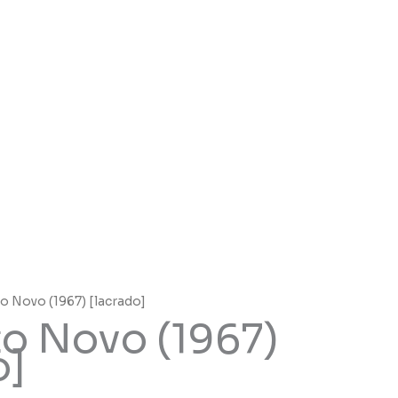
o Novo (1967) [lacrado]
o Novo (1967)
o]