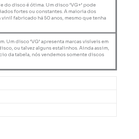
de do disco é ótima. Um disco ‘VG+’ pode
iados fortes ou constantes. A maioria dos
 vinil fabricado há 50 anos, mesmo que tenha
em. Um disco ‘VG’ apresenta marcas visíveis em
co, ou talvez alguns estalinhos. Ainda assim,
nício da tabela, nós vendemos somente discos