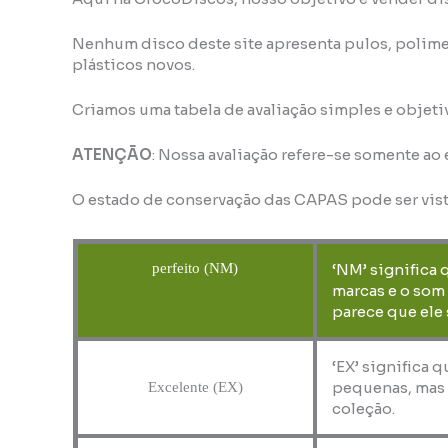
Nenhum disco deste site apresenta pulos, polime
plásticos novos.
Criamos uma tabela de avaliação simples e objeti
ATENÇÃO
: Nossa avaliação refere-se somente ao
O estado de conservação das CAPAS pode ser vis
perfeito (NM)
‘NM’ significa 
marcas e o som
parece que ele 
‘EX’ significa 
pequenas, mas 
Excelente (EX)
coleção.