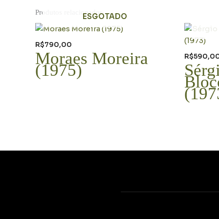
Produtos relacionados
ESGOTADO
R$
790,00
Moraes Moreira
R$
590,0
(1975)
Sérg
Bloc
(197