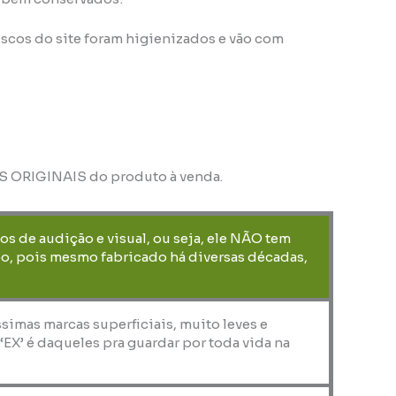
scos do site foram higienizados e vão com
OS ORIGINAIS do produto à venda.
os de audição e visual, ou seja, ele NÃO tem
o, pois mesmo fabricado há diversas décadas,
ssimas marcas superficiais, muito leves e
X’ é daqueles pra guardar por toda vida na