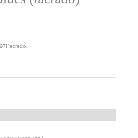
971 lacrado.
s bem conservados!