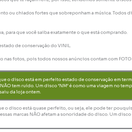
nto ou chiados fortes que sobreponham a música. Todos di
va, para que você saiba exatamente o que está comprando.
 estado de conservação do VINIL.
to nas fotos, pois todos nossos anúncios contam com FOT
que o disco está em perfeito estado de conservação em term
 NÃO tem ruído. Um disco ‘NM’ é como uma viagem no temp
saiu da loja ontem.
que o disco está quase perfeito, ou seja, ele pode ter pouquí
essas marcas NÃO afetam a sonoridade do disco. Um disco ‘E