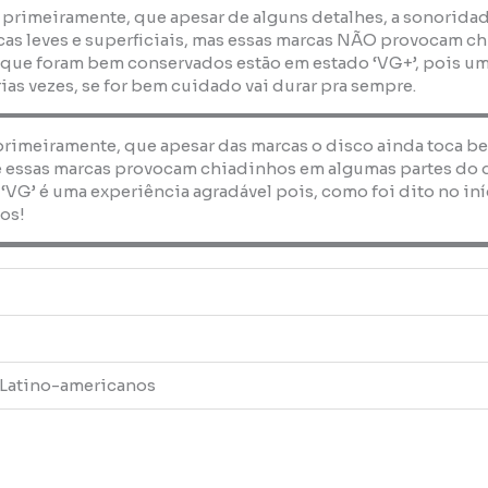
, primeiramente, que apesar de alguns detalhes, a sonorida
as leves e superficiais, mas essas marcas NÃO provocam ch
 que foram bem conservados estão em estado ‘VG+’, pois um
ias vezes, se for bem cuidado vai durar pra sempre.
 primeiramente, que apesar das marcas o disco ainda toca b
 essas marcas provocam chiadinhos em algumas partes do dis
 ‘VG’ é uma experiência agradável pois, como foi dito no i
os!
 Latino-americanos