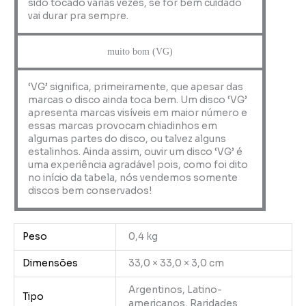
sido tocado várias vezes, se for bem cuidado
vai durar pra sempre.
muito bom (VG)
‘VG’ significa, primeiramente, que apesar das
marcas o disco ainda toca bem. Um disco ‘VG’
apresenta marcas visíveis em maior número e
essas marcas provocam chiadinhos em
algumas partes do disco, ou talvez alguns
estalinhos. Ainda assim, ouvir um disco ‘VG’ é
uma experiência agradável pois, como foi dito
no início da tabela, nós vendemos somente
discos bem conservados!
Peso
0,4 kg
Dimensões
33,0 × 33,0 × 3,0 cm
Argentinos, Latino-
Tipo
americanos, Raridades