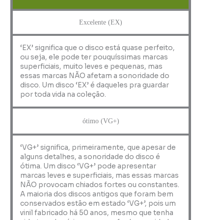
Excelente (EX)
‘EX’ significa que o disco está quase perfeito,
ou seja, ele pode ter pouquíssimas marcas
superficiais, muito leves e pequenas, mas
essas marcas NÃO afetam a sonoridade do
disco. Um disco ‘EX’ é daqueles pra guardar
por toda vida na coleção.
ótimo (VG+)
‘VG+’ significa, primeiramente, que apesar de
alguns detalhes, a sonoridade do disco é
ótima. Um disco ‘VG+’ pode apresentar
marcas leves e superficiais, mas essas marcas
NÃO provocam chiados fortes ou constantes.
A maioria dos discos antigos que foram bem
conservados estão em estado ‘VG+’, pois um
vinil fabricado há 50 anos, mesmo que tenha