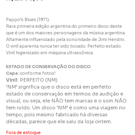
Pappo’s Blues (1971).
Rara primeira edição argentina do primeiro disco deste
que é um dos maiores personagens da música argentina.
Altamente influenciado pela sonoridade de Jimi Hendrix.
O vinil aparenta nunca ter sido tocado. Perfeito estado.
Vinil higienizado em máquina ultrassônica.
ESTADO DE CONSERVAÇÃO DO DISCO
Capa
: conforme fotos!
Vinil
:
PERFEITO (NM)
‘NM’ significa que o disco está em perfeito
estado de conservação em termos de audição e
visual, ou seja, ele NÃO tem marcas e o som NÃO
tem ruído. Um disco ‘NM’ é como uma viagem no
tempo, pois mesmo fabricado há diversas
décadas, parece que ele saiu da loja ontem.
Fora de estoque