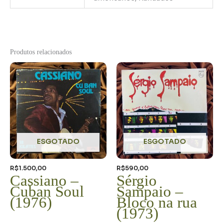
Produtos relacionados
ESGOTADO
ESGOTADO
R$
1.500,00
R$
590,00
Cassiano –
Sérgio
Cuban Soul
Sampaio –
(1976)
Bloco na rua
(1973)