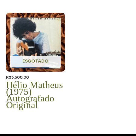
ESGOTADO
R$
3.500,00
Hélio Matheus
(1975)
Autografado
Original