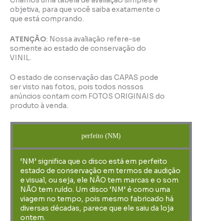
Criamos uma tabela de avaliação simples e
objetiva, para que você saiba exatamente o
que está comprando.
ATENÇÃO
: Nossa avaliação refere-se
somente ao estado de conservação do
VINIL.
O estado de conservação das CAPAS pode
ser visto nas fotos, pois todos nossos
anúncios contam com FOTOS ORIGINAIS do
produto à venda.
perfeito (NM)
‘NM’ significa que o disco está em perfeito
estado de conservação em termos de audição
e visual, ou seja, ele NÃO tem marcas e o som
NÃO tem ruído. Um disco ‘NM’ é como uma
viagem no tempo, pois mesmo fabricado há
diversas décadas, parece que ele saiu da loja
ontem.