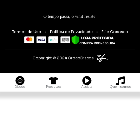
O tempo passa, o vinil resiste!
Termos de Uso
Política de Privacidade
Fale Conosco
Copyright © 2024 CrocoDiscos
Quem somos
Discos
Produtos
Assista