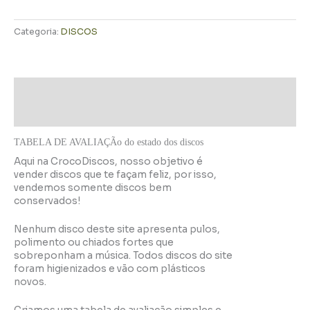
Categoria:
DISCOS
Descrição
Informação adicional
TABELA DE AVALIAÇÃo do estado dos discos
Aqui na CrocoDiscos, nosso objetivo é
vender discos que te façam feliz, por isso,
vendemos somente discos bem
conservados!
Nenhum disco deste site apresenta pulos,
polimento ou chiados fortes que
sobreponham a música. Todos discos do site
foram higienizados e vão com plásticos
novos.