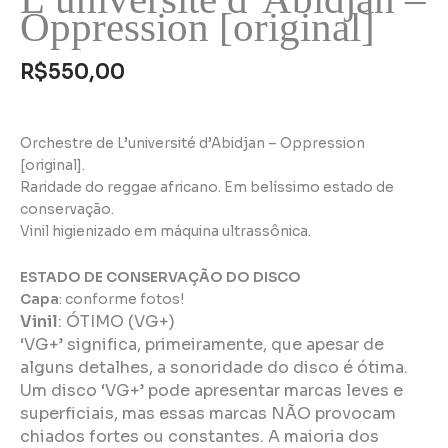
Oppression [original]
R$
550,00
Orchestre de L’université d’Abidjan – Oppression
[original].
Raridade do reggae africano. Em belíssimo estado de
conservação.
Vinil higienizado em máquina ultrassônica.
ESTADO DE CONSERVAÇÃO DO DISCO
Capa
: conforme fotos!
Vinil
:
ÓTIMO (VG+)
‘VG+’ significa, primeiramente, que apesar de
alguns detalhes, a sonoridade do disco é ótima.
Um disco ‘VG+’ pode apresentar marcas leves e
superficiais, mas essas marcas NÃO provocam
chiados fortes ou constantes. A maioria dos