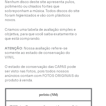
Nenhum disco deste site apresenta pulos,
polimento ou chiados fortes que
sobreponham a música. Todos discos do site
foram higienizados e vão com plásticos
novos.
Criamos uma tabela de avaliação simples e
objetiva, para que você saiba exatamente o
que está comprando.
ATENÇÃO
: Nossa avaliação refere-se
somente ao estado de conservação do
VINIL.
O estado de conservação das CAPAS pode
ser visto nas fotos, pois todos nossos
anúncios contam com FOTOS ORIGINAIS do
produto à venda.
perfeito (NM)