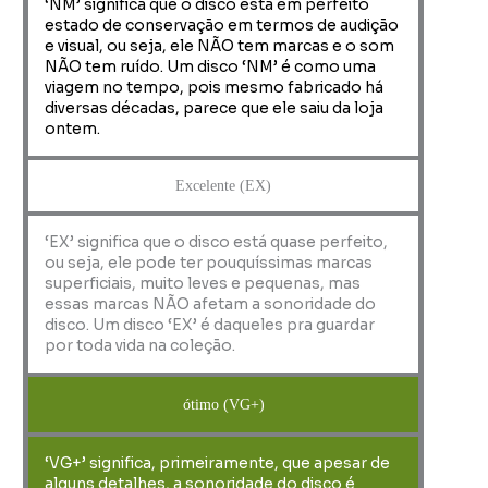
‘NM’ significa que o disco está em perfeito
estado de conservação em termos de audição
e visual, ou seja, ele NÃO tem marcas e o som
NÃO tem ruído. Um disco ‘NM’ é como uma
viagem no tempo, pois mesmo fabricado há
diversas décadas, parece que ele saiu da loja
ontem.
Excelente (EX)
‘EX’ significa que o disco está quase perfeito,
ou seja, ele pode ter pouquíssimas marcas
superficiais, muito leves e pequenas, mas
essas marcas NÃO afetam a sonoridade do
disco. Um disco ‘EX’ é daqueles pra guardar
por toda vida na coleção.
ótimo (VG+)
‘VG+’ significa, primeiramente, que apesar de
alguns detalhes, a sonoridade do disco é