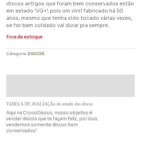
discos antigos que foram bem conservados estão
em estado ‘VG+’, pois um vinil fabricado há 50
anos, mesmo que tenha sido tocado várias vezes,
se for bem cuidado vai durar pra sempre.
Fora de estoque
Categoria:
DISCOS
Descrição
Informação adicional
TABELA DE AVALIAÇÃo do estado dos discos
Aqui na CrocoDiscos, nosso objetivo é
vender discos que te façam feliz, por isso,
vendemos somente discos bem
conservados!