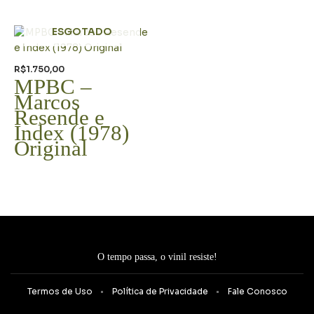
ESGOTADO
R$
1.750,00
MPBC –
Marcos
Resende e
Index (1978)
Original
O tempo passa, o vinil resiste!
Termos de Uso
Política de Privacidade
Fale Conosco