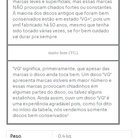
marcas leves e superficiais, mas essas marcas
NÃO provocam chiados fortes ou constantes.
A maioria dos discos antigos que foram bem
conservados estão em estado ‘VG+’, pois um
vinil fabricado há 50 anos, mesmo que tenha
sido tocado várias vezes, se for bem cuidado
vai durar pra sempre.
muito bom (VG)
‘VG’ significa, primeiramente, que apesar das
marcas o disco ainda toca bem. Um disco ‘VG’
apresenta marcas visíveis em maior número e
essas marcas provocam chiadinhos em
algumas partes do disco, ou talvez alguns
estalinhos. Ainda assim, ouvir um disco ‘VG’ é
uma experiência agradável pois, como foi dito
no início da tabela, nós vendemos somente
discos bem conservados!
Peso
0,4 kg