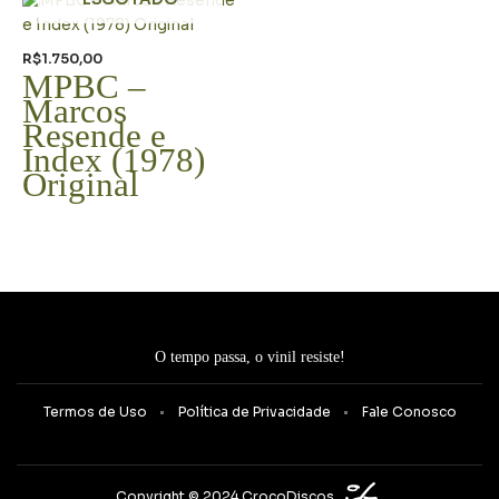
R$
1.750,00
MPBC –
Marcos
Resende e
Index (1978)
Original
O tempo passa, o vinil resiste!
Termos de Uso
Política de Privacidade
Fale Conosco
Copyright © 2024 CrocoDiscos