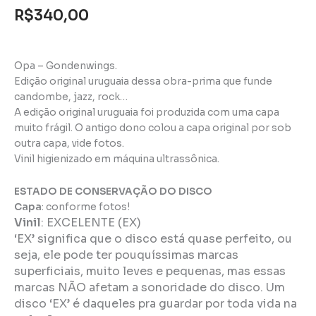
R$
340,00
Opa – Gondenwings.
Edição original uruguaia dessa obra-prima que funde
candombe, jazz, rock…
A edição original uruguaia foi produzida com uma capa
muito frágil. O antigo dono colou a capa original por sob
outra capa, vide fotos.
Vinil higienizado em máquina ultrassônica.
ESTADO DE CONSERVAÇÃO DO DISCO
Capa
: conforme fotos!
Vinil
:
EXCELENTE (EX)
‘EX’ significa que o disco está quase perfeito, ou
seja, ele pode ter pouquíssimas marcas
superficiais, muito leves e pequenas, mas essas
marcas NÃO afetam a sonoridade do disco. Um
disco ‘EX’ é daqueles pra guardar por toda vida na