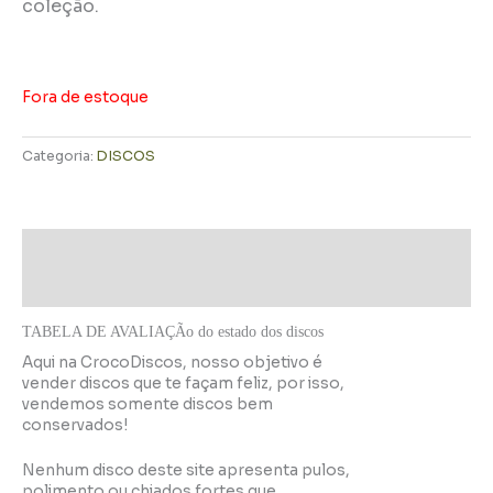
coleção.
Fora de estoque
Categoria:
DISCOS
Descrição
Informação adicional
TABELA DE AVALIAÇÃo do estado dos discos
Aqui na CrocoDiscos, nosso objetivo é
vender discos que te façam feliz, por isso,
vendemos somente discos bem
conservados!
Nenhum disco deste site apresenta pulos,
polimento ou chiados fortes que