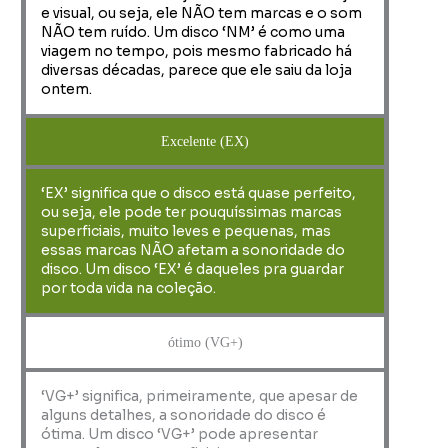
e visual, ou seja, ele NÃO tem marcas e o som
NÃO tem ruído. Um disco ‘NM’ é como uma
viagem no tempo, pois mesmo fabricado há
diversas décadas, parece que ele saiu da loja
ontem.
Excelente (EX)
‘EX’ significa que o disco está quase perfeito,
ou seja, ele pode ter pouquíssimas marcas
superficiais, muito leves e pequenas, mas
essas marcas NÃO afetam a sonoridade do
disco. Um disco ‘EX’ é daqueles pra guardar
por toda vida na coleção.
ótimo (VG+)
‘VG+’ significa, primeiramente, que apesar de
alguns detalhes, a sonoridade do disco é
ótima. Um disco ‘VG+’ pode apresentar