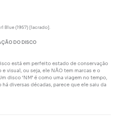
l Blue (1957) [lacrado].
AÇÃO DO DISCO
disco está em perfeito estado de conservação
e visual, ou seja, ele NÃO tem marcas e o
Um disco ‘NM’ é como uma viagem no tempo,
 há diversas décadas, parece que ele saiu da