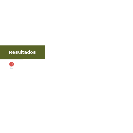
Resultados
0
Cart