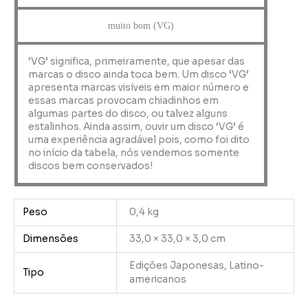
muito bom (VG)
‘VG’ significa, primeiramente, que apesar das
marcas o disco ainda toca bem. Um disco ‘VG’
apresenta marcas visíveis em maior número e
essas marcas provocam chiadinhos em
algumas partes do disco, ou talvez alguns
estalinhos. Ainda assim, ouvir um disco ‘VG’ é
uma experiência agradável pois, como foi dito
no início da tabela, nós vendemos somente
discos bem conservados!
Peso
0,4 kg
Dimensões
33,0 × 33,0 × 3,0 cm
Edições Japonesas, Latino-
Tipo
americanos