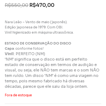
R$
550,00
R$
470,00
Nara Leão – Vento de maio (japonês).
Edição japonesa de 1979. Com OBI.
Vinil higienizado em máquina ultrassônica.
ESTADO DE CONSERVAÇÃO DO DISCO
Capa
: conforme fotos!
Vinil
:
PERFEITO (NM)
‘NM’ significa que o disco está em perfeito
estado de conservação em termos de audição e
visual, ou seja, ele NÃO tem marcas e o som NÃO
tem ruído. Um disco ‘NM’ é como uma viagem no
tempo, pois mesmo fabricado há diversas
décadas, parece que ele saiu da loja ontem.
Fora de estoque