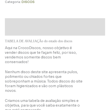
Categoria:
DISCOS
Descrição
Informação adicional
TABELA DE AVALIAÇÃo do estado dos discos
Aqui na CrocoDiscos, nosso objetivo é
vender discos que te façam feliz, por isso,
vendemos somente discos bem
conservados!
Nenhum disco deste site apresenta pulos,
polimento ou chiados fortes que
sobreponham a música. Todos discos do site
foram higienizados e vão com plásticos
novos.
Criamos uma tabela de avaliação simples e
objetiva, para que você saiba exatamente o