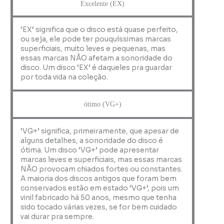
Excelente (EX)
‘EX’ significa que o disco está quase perfeito,
ou seja, ele pode ter pouquíssimas marcas
superficiais, muito leves e pequenas, mas
essas marcas NÃO afetam a sonoridade do
disco. Um disco ‘EX’ é daqueles pra guardar
por toda vida na coleção.
ótimo (VG+)
‘VG+’ significa, primeiramente, que apesar de
alguns detalhes, a sonoridade do disco é
ótima. Um disco ‘VG+’ pode apresentar
marcas leves e superficiais, mas essas marcas
NÃO provocam chiados fortes ou constantes.
A maioria dos discos antigos que foram bem
conservados estão em estado ‘VG+’, pois um
vinil fabricado há 50 anos, mesmo que tenha
sido tocado várias vezes, se for bem cuidado
vai durar pra sempre.