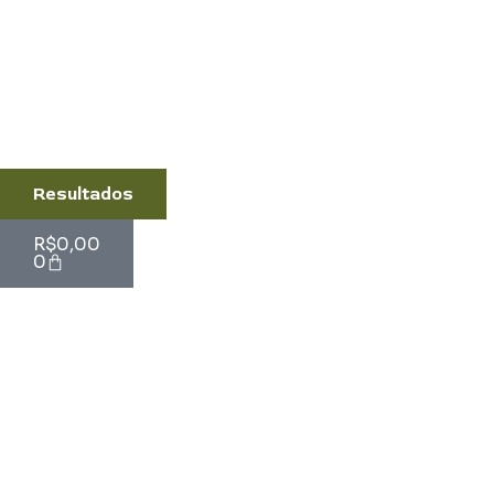
Resultados
Cart
R$
0,00
0