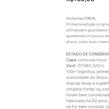
Mutantes (1969).
Primeira edição origin
estivessem guardados 
apresenta um pouco de 
disco, visto que o mes
ESTADO DE CONSERV
Capa
: conforme fotos!
Vinil
:
ÓTIMO (VG+)
‘VG+’ significa, prim
sonoridade do disco 
marcas leves e super
chiados fortes ou con
foram bem conservado
fabricado há 50 anos
se for bem cuidado va