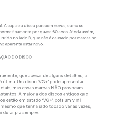
al. A capa e o disco parecem novos, como se
hermeticamente por quase 60 anos. Ainda assim,
ruído no lado B, que não é causado por marcas no
mo aparenta estar novo.
AÇÃO DO DISCO
eiramente, que apesar de alguns detalhes, a
é ótima. Um disco ‘VG+’ pode apresentar
ficiais, mas essas marcas NÃO provocam
stantes. A maioria dos discos antigos que
s estão em estado ‘VG+’, pois um vinil
, mesmo que tenha sido tocado várias vezes,
i durar pra sempre.