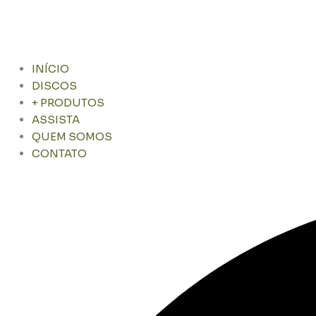
INÍCIO
DISCOS
+ PRODUTOS
ASSISTA
QUEM SOMOS
CONTATO
Pesquisar
...