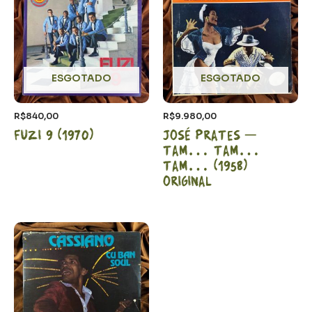
ESGOTADO
ESGOTADO
R$
840,00
R$
9.980,00
Fuzi 9 (1970)
José Prates –
Tam… Tam…
Tam… (1958)
Original