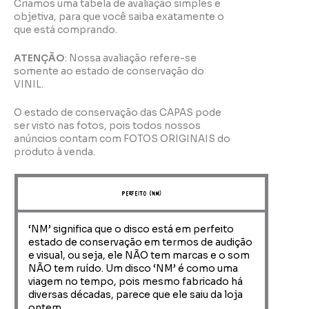
Criamos uma tabela de avaliação simples e
objetiva, para que você saiba exatamente o
que está comprando.
ATENÇÃO
: Nossa avaliação refere-se
somente ao estado de conservação do
VINIL.
O estado de conservação das CAPAS pode
ser visto nas fotos, pois todos nossos
anúncios contam com FOTOS ORIGINAIS do
produto à venda.
perfeito (NM)
‘NM’ significa que o disco está em perfeito
estado de conservação em termos de audição
e visual, ou seja, ele NÃO tem marcas e o som
NÃO tem ruído. Um disco ‘NM’ é como uma
viagem no tempo, pois mesmo fabricado há
diversas décadas, parece que ele saiu da loja
ontem.