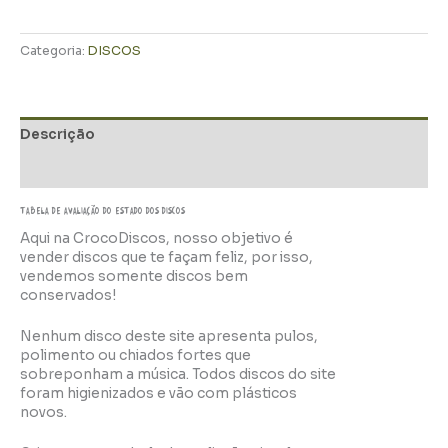
Categoria:
DISCOS
Descrição
Informação adicional
TABELA DE AVALIAÇÃo do estado dos discos
Aqui na CrocoDiscos, nosso objetivo é
vender discos que te façam feliz, por isso,
vendemos somente discos bem
conservados!
Nenhum disco deste site apresenta pulos,
polimento ou chiados fortes que
sobreponham a música. Todos discos do site
foram higienizados e vão com plásticos
novos.