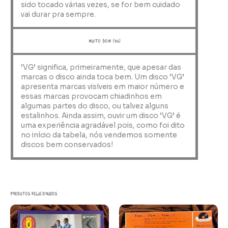
sido tocado várias vezes, se for bem cuidado
vai durar pra sempre.
muito bom (VG)
‘VG’ significa, primeiramente, que apesar das
marcas o disco ainda toca bem. Um disco ‘VG’
apresenta marcas visíveis em maior número e
essas marcas provocam chiadinhos em
algumas partes do disco, ou talvez alguns
estalinhos. Ainda assim, ouvir um disco ‘VG’ é
uma experiência agradável pois, como foi dito
no início da tabela, nós vendemos somente
discos bem conservados!
Produtos relacionados