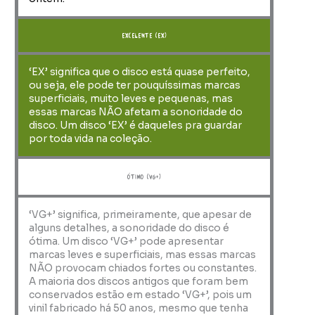
Excelente (EX)
‘EX’ significa que o disco está quase perfeito,
ou seja, ele pode ter pouquíssimas marcas
superficiais, muito leves e pequenas, mas
essas marcas NÃO afetam a sonoridade do
disco. Um disco ‘EX’ é daqueles pra guardar
por toda vida na coleção.
ótimo (VG+)
‘VG+’ significa, primeiramente, que apesar de
alguns detalhes, a sonoridade do disco é
ótima. Um disco ‘VG+’ pode apresentar
marcas leves e superficiais, mas essas marcas
NÃO provocam chiados fortes ou constantes.
A maioria dos discos antigos que foram bem
conservados estão em estado ‘VG+’, pois um
vinil fabricado há 50 anos, mesmo que tenha