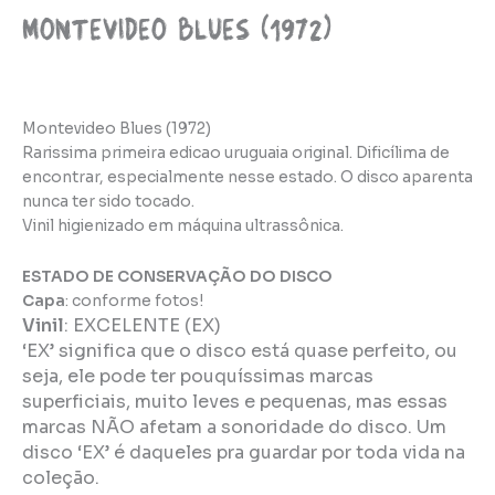
Montevideo Blues (1972)
Montevideo Blues (1972)
Rarissima primeira edicao uruguaia original. Dificílima de
encontrar, especialmente nesse estado. O disco aparenta
nunca ter sido tocado.
Vinil higienizado em máquina ultrassônica.
ESTADO DE CONSERVAÇÃO DO DISCO
Capa
: conforme fotos!
Vinil
: EXCELENTE
(EX)
‘EX’ significa que o disco está quase perfeito, ou
seja, ele pode ter pouquíssimas marcas
superficiais, muito leves e pequenas, mas essas
marcas NÃO afetam a sonoridade do disco. Um
disco ‘EX’ é daqueles pra guardar por toda vida na
coleção. ​