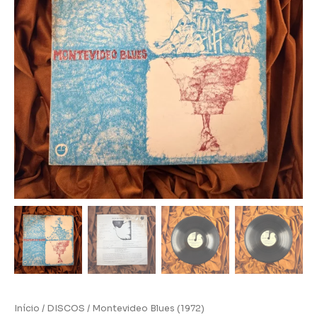
Início
/
DISCOS
/ Montevideo Blues (1972)