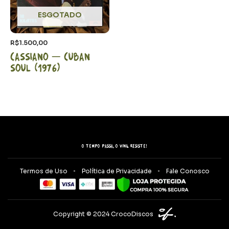
ESGOTADO
R$
1.500,00
Cassiano – Cuban
Soul (1976)
O tempo passa, o vinil resiste!
Termos de Uso
Política de Privacidade
Fale Conosco
Copyright © 2024 CrocoDiscos