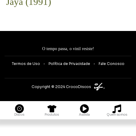
Jaya (1991)
O tempo passa, o vinil resiste!
Termos de Uso
Política de Privacidade
Fale Conosco
Copyright © 2024 CrocoDiscos
Quem somos
Discos
Produtos
Assista