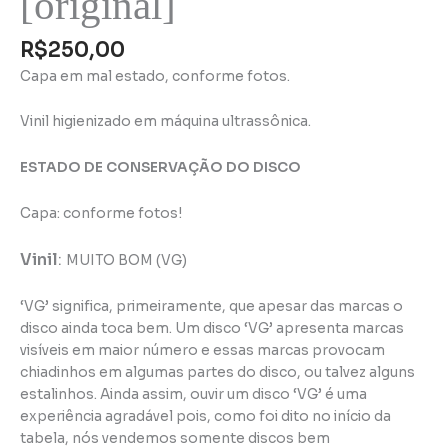
[original]
R$
250,00
Capa em mal estado, conforme fotos.
Vinil higienizado em máquina ultrassônica.
ESTADO DE CONSERVAÇÃO DO DISCO
Capa: conforme fotos!
Vinil
:
MUITO BOM (VG)
‘VG’ significa, primeiramente, que apesar das marcas o
disco ainda toca bem. Um disco ‘VG’ apresenta marcas
visíveis em maior número e essas marcas provocam
chiadinhos em algumas partes do disco, ou talvez alguns
estalinhos. Ainda assim, ouvir um disco ‘VG’ é uma
experiência agradável pois, como foi dito no início da
tabela, nós vendemos somente discos bem