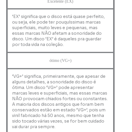
Excelente (EX)
‘EX’ significa que o disco está quase perfeito,
ou seja, ele pode ter pouquíssimas marcas
superficiais, muito leves e pequenas, mas
essas marcas NÃO afetam a sonoridade do
disco. Um disco ‘EX’ é daqueles pra guardar
por toda vida na coleção.
ótimo (VG+)
‘VG+’ significa, primeiramente, que apesar de
alguns detalhes, a sonoridade do disco é
ótima. Um disco ‘VG+’ pode apresentar
marcas leves e superficiais, mas essas marcas
NÃO provocam chiados fortes ou constantes.
A maioria dos discos antigos que foram bem
conservados estão em estado ‘VG+’, pois um
vinil fabricado há 50 anos, mesmo que tenha
sido tocado várias vezes, se for bem cuidado
vai durar pra sempre.