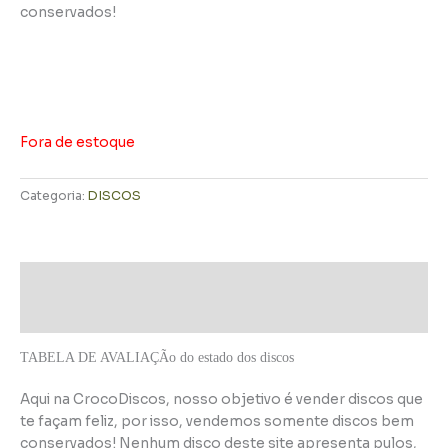
conservados!
Fora de estoque
Categoria:
DISCOS
Descrição
Informação adicional
TABELA DE AVALIAÇÃo do estado dos discos
Aqui na CrocoDiscos, nosso objetivo é vender discos que
te façam feliz, por isso, vendemos somente discos bem
conservados! Nenhum disco deste site apresenta pulos,