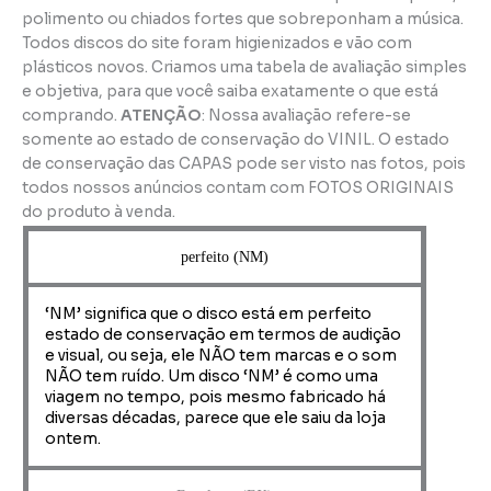
polimento ou chiados fortes que sobreponham a música.
Todos discos do site foram higienizados e vão com
plásticos novos. Criamos uma tabela de avaliação simples
e objetiva, para que você saiba exatamente o que está
comprando.
ATENÇÃO
: Nossa avaliação refere-se
somente ao estado de conservação do VINIL. O estado
de conservação das CAPAS pode ser visto nas fotos, pois
todos nossos anúncios contam com FOTOS ORIGINAIS
do produto à venda.
perfeito (NM)
‘NM’ significa que o disco está em perfeito
estado de conservação em termos de audição
e visual, ou seja, ele NÃO tem marcas e o som
NÃO tem ruído. Um disco ‘NM’ é como uma
viagem no tempo, pois mesmo fabricado há
diversas décadas, parece que ele saiu da loja
ontem.