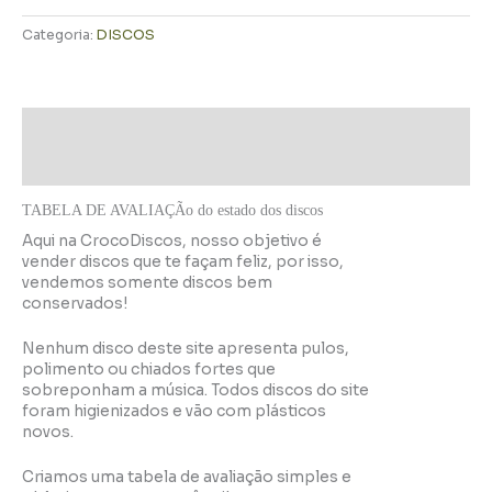
Categoria:
DISCOS
Descrição
Informação adicional
TABELA DE AVALIAÇÃo do estado dos discos
Aqui na CrocoDiscos, nosso objetivo é
vender discos que te façam feliz, por isso,
vendemos somente discos bem
conservados!
Nenhum disco deste site apresenta pulos,
polimento ou chiados fortes que
sobreponham a música. Todos discos do site
foram higienizados e vão com plásticos
novos.
Criamos uma tabela de avaliação simples e