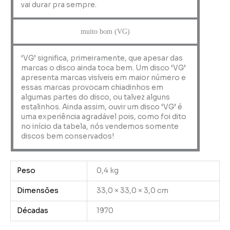
vai durar pra sempre.
muito bom (VG)
‘VG’ significa, primeiramente, que apesar das
marcas o disco ainda toca bem. Um disco ‘VG’
apresenta marcas visíveis em maior número e
essas marcas provocam chiadinhos em
algumas partes do disco, ou talvez alguns
estalinhos. Ainda assim, ouvir um disco ‘VG’ é
uma experiência agradável pois, como foi dito
no início da tabela, nós vendemos somente
discos bem conservados!
Peso
0,4 kg
Dimensões
33,0 × 33,0 × 3,0 cm
Décadas
1970