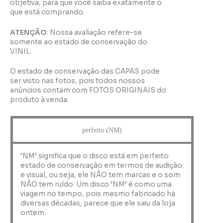
objetiva, para que você saiba exatamente o
que está comprando.
ATENÇÃO
: Nossa avaliação refere-se
somente ao estado de conservação do
VINIL.
O estado de conservação das CAPAS pode
ser visto nas fotos, pois todos nossos
anúncios contam com FOTOS ORIGINAIS do
produto à venda.
perfeito (NM)
‘NM’ significa que o disco está em perfeito
estado de conservação em termos de audição
e visual, ou seja, ele NÃO tem marcas e o som
NÃO tem ruído. Um disco ‘NM’ é como uma
viagem no tempo, pois mesmo fabricado há
diversas décadas, parece que ele saiu da loja
ontem.