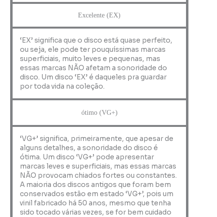
Excelente (EX)
‘EX’ significa que o disco está quase perfeito,
ou seja, ele pode ter pouquíssimas marcas
superficiais, muito leves e pequenas, mas
essas marcas NÃO afetam a sonoridade do
disco. Um disco ‘EX’ é daqueles pra guardar
por toda vida na coleção.
ótimo (VG+)
‘VG+’ significa, primeiramente, que apesar de
alguns detalhes, a sonoridade do disco é
ótima. Um disco ‘VG+’ pode apresentar
marcas leves e superficiais, mas essas marcas
NÃO provocam chiados fortes ou constantes.
A maioria dos discos antigos que foram bem
conservados estão em estado ‘VG+’, pois um
vinil fabricado há 50 anos, mesmo que tenha
sido tocado várias vezes, se for bem cuidado