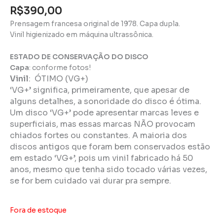
R$
390,00
Prensagem francesa original de 1978. Capa dupla.
Vinil higienizado em máquina ultrassônica.
ESTADO DE CONSERVAÇÃO DO DISCO
Capa
: conforme fotos!
Vinil
: ÓTIMO (VG+)
‘VG+’ significa, primeiramente, que apesar de
alguns detalhes, a sonoridade do disco é ótima.
Um disco ‘VG+’ pode apresentar marcas leves e
superficiais, mas essas marcas NÃO provocam
chiados fortes ou constantes. A maioria dos
discos antigos que foram bem conservados estão
em estado ‘VG+’, pois um vinil fabricado há 50
anos, mesmo que tenha sido tocado várias vezes,
se for bem cuidado vai durar pra sempre.
Fora de estoque