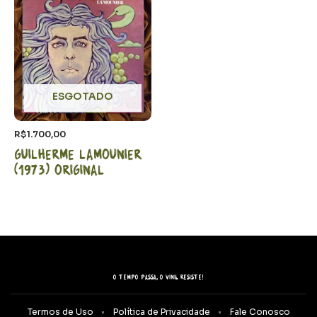
ESGOTADO
R$
1.700,00
Guilherme Lamounier
(1973) Original
O tempo passa, o vinil resiste!
Termos de Uso
Política de Privacidade
Fale Conosco