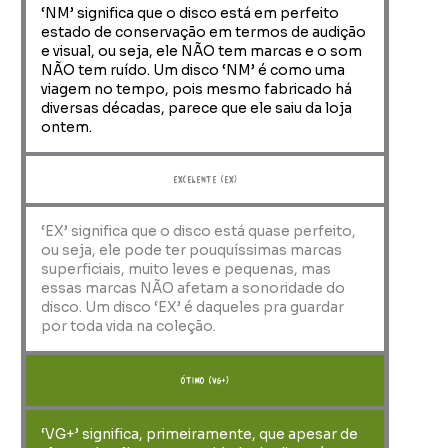
‘NM’ significa que o disco está em perfeito
estado de conservação em termos de audição
e visual, ou seja, ele NÃO tem marcas e o som
NÃO tem ruído. Um disco ‘NM’ é como uma
viagem no tempo, pois mesmo fabricado há
diversas décadas, parece que ele saiu da loja
ontem.
Excelente (EX)
‘EX’ significa que o disco está quase perfeito,
ou seja, ele pode ter pouquíssimas marcas
superficiais, muito leves e pequenas, mas
essas marcas NÃO afetam a sonoridade do
disco. Um disco ‘EX’ é daqueles pra guardar
por toda vida na coleção.
ótimo (VG+)
‘VG+’ significa, primeiramente, que apesar de