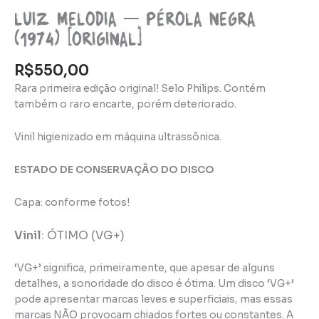
Luiz Melodia – Pérola Negra
(1974) [original]
R$
550,00
Rara primeira edição original! Selo Philips. Contém
também o raro encarte, porém deteriorado.
Vinil higienizado em máquina ultrassônica.
ESTADO DE CONSERVAÇÃO DO DISCO
Capa: conforme fotos!
Vinil
:
ÓTIMO (VG+)
‘VG+’ significa, primeiramente, que apesar de alguns
detalhes, a sonoridade do disco é ótima. Um disco ‘VG+’
pode apresentar marcas leves e superficiais, mas essas
marcas NÃO provocam chiados fortes ou constantes. A