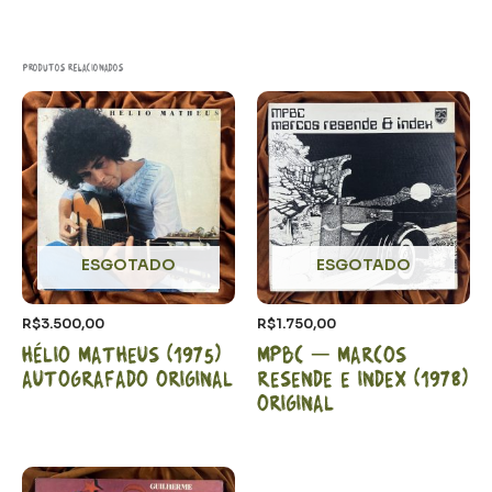
Produtos relacionados
ESGOTADO
ESGOTADO
R$
3.500,00
R$
1.750,00
Hélio Matheus (1975)
MPBC – Marcos
Autografado Original
Resende e Index (1978)
Original