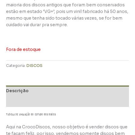
maioria dos discos antigos que foram bem conservados
estão em estado ‘VG+’, pois um vinil fabricado há 50 anos,
mesmo que tenha sido tocado várias vezes, se for bem
cuidado vai durar pra sempre.
Fora de estoque
Categoria:
DISCOS
Descrição
Informação adicional
TABELA DE AVALIAÇÃo do estado dos discos
Aqui na CrocoDiscos, nosso objetivo é vender discos que
te façam feliz, por isso, vendemos somente discos bem